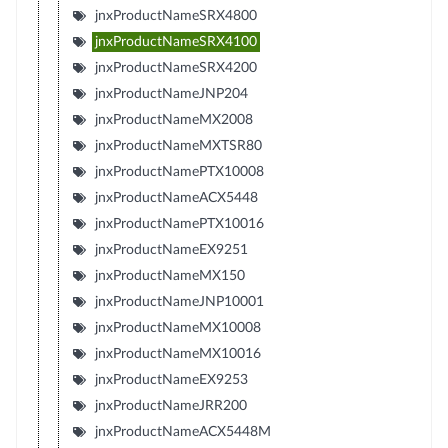
jnxProductNameSRX4800
jnxProductNameSRX4100
jnxProductNameSRX4200
jnxProductNameJNP204
jnxProductNameMX2008
jnxProductNameMXTSR80
jnxProductNamePTX10008
jnxProductNameACX5448
jnxProductNamePTX10016
jnxProductNameEX9251
jnxProductNameMX150
jnxProductNameJNP10001
jnxProductNameMX10008
jnxProductNameMX10016
jnxProductNameEX9253
jnxProductNameJRR200
jnxProductNameACX5448M