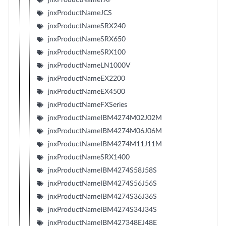
jnxProductNameJCS
jnxProductNameSRX240
jnxProductNameSRX650
jnxProductNameSRX100
jnxProductNameLN1000V
jnxProductNameEX2200
jnxProductNameEX4500
jnxProductNameFXSeries
jnxProductNameIBM4274M02J02M
jnxProductNameIBM4274M06J06M
jnxProductNameIBM4274M11J11M
jnxProductNameSRX1400
jnxProductNameIBM4274S58J58S
jnxProductNameIBM4274S56J56S
jnxProductNameIBM4274S36J36S
jnxProductNameIBM4274S34J34S
jnxProductNameIBM427348EJ48E