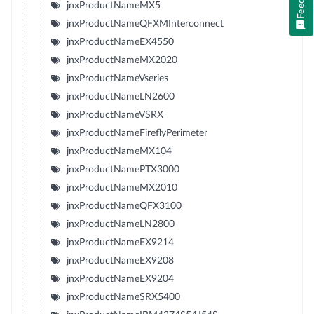
jnxProductNameMX5
jnxProductNameQFXMInterconnect
jnxProductNameEX4550
jnxProductNameMX2020
jnxProductNameVseries
jnxProductNameLN2600
jnxProductNameVSRX
jnxProductNameFireflyPerimeter
jnxProductNameMX104
jnxProductNamePTX3000
jnxProductNameMX2010
jnxProductNameQFX3100
jnxProductNameLN2800
jnxProductNameEX9214
jnxProductNameEX9208
jnxProductNameEX9204
jnxProductNameSRX5400