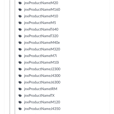
jnxProductNameM20
jnxProductNameM160
jnxProductNameM10
jnxProductNameM5
jnxProductNameT640
jnxProductNameT320
jnxProductNameM40e
jnxProductNameM320
jnxProductNameM7i
jnxProductNameM10i
jnxProductNameJ2300
jnxProductNameJ4300
jnxProductNameJ6300
jnxProductNameIRM
jnxProductNameTX
jnxProductNameM120
jnxProductNameJ4350