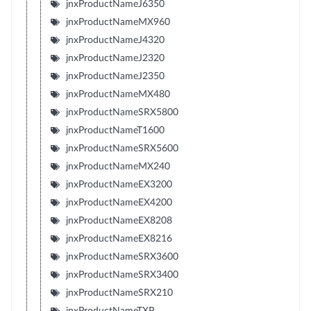
jnxProductNameJ6350
jnxProductNameMX960
jnxProductNameJ4320
jnxProductNameJ2320
jnxProductNameJ2350
jnxProductNameMX480
jnxProductNameSRX5800
jnxProductNameT1600
jnxProductNameSRX5600
jnxProductNameMX240
jnxProductNameEX3200
jnxProductNameEX4200
jnxProductNameEX8208
jnxProductNameEX8216
jnxProductNameSRX3600
jnxProductNameSRX3400
jnxProductNameSRX210
jnxProductNameTXP