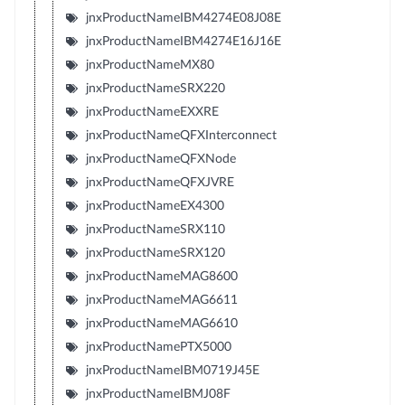
jnxProductNameIBM4274E08J08E
jnxProductNameIBM4274E16J16E
jnxProductNameMX80
jnxProductNameSRX220
jnxProductNameEXXRE
jnxProductNameQFXInterconnect
jnxProductNameQFXNode
jnxProductNameQFXJVRE
jnxProductNameEX4300
jnxProductNameSRX110
jnxProductNameSRX120
jnxProductNameMAG8600
jnxProductNameMAG6611
jnxProductNameMAG6610
jnxProductNamePTX5000
jnxProductNameIBM0719J45E
jnxProductNameIBMJ08F