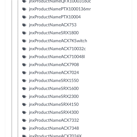
jnxProductNameQFX10003160c
jnxProductNamePTX1000136mr
jnxProductNamePTX10004
jnxProductNameACX753
jnxProductNameSRX1800
jnxProductNameACX7KSwitch
jnxProductNameACX710032c
jnxProductNameACX710048l
jnxProductNameACX7908
jnxProductNameACX7024
jnxProductNameSRX1550
jnxProductNameSRX1600
jnxProductNameSRX2300
jnxProductNameSRX4150
jnxProductNameSRX4300
jnxProductNameACX7332
jnxProductNameACX7348
jnxProductNameACX7024X