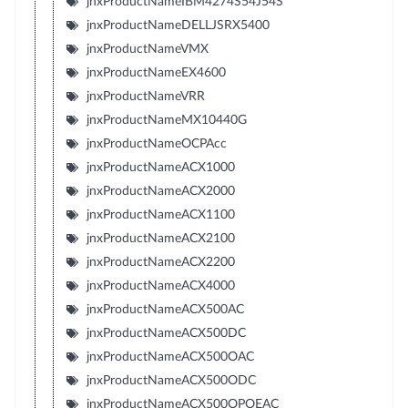
jnxProductNameIBM4274S54J54S
jnxProductNameDELLJSRX5400
jnxProductNameVMX
jnxProductNameEX4600
jnxProductNameVRR
jnxProductNameMX10440G
jnxProductNameOCPAcc
jnxProductNameACX1000
jnxProductNameACX2000
jnxProductNameACX1100
jnxProductNameACX2100
jnxProductNameACX2200
jnxProductNameACX4000
jnxProductNameACX500AC
jnxProductNameACX500DC
jnxProductNameACX500OAC
jnxProductNameACX500ODC
jnxProductNameACX500OPOEAC