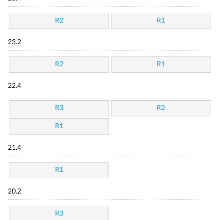
R2
R1
23.2
R2
R1
22.4
R3
R2
R1
21.4
R1
20.2
R3