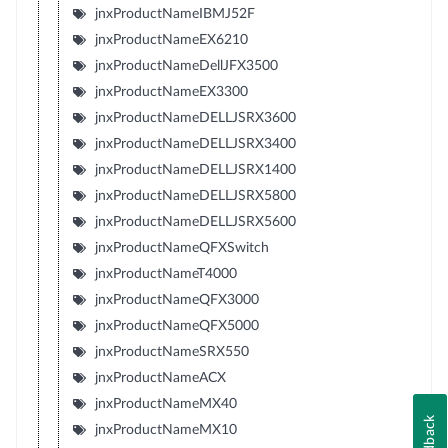
jnxProductNameIBMJ52F
jnxProductNameEX6210
jnxProductNameDellJFX3500
jnxProductNameEX3300
jnxProductNameDELLJSRX3600
jnxProductNameDELLJSRX3400
jnxProductNameDELLJSRX1400
jnxProductNameDELLJSRX5800
jnxProductNameDELLJSRX5600
jnxProductNameQFXSwitch
jnxProductNameT4000
jnxProductNameQFX3000
jnxProductNameQFX5000
jnxProductNameSRX550
jnxProductNameACX
jnxProductNameMX40
Feedback
jnxProductNameMX10