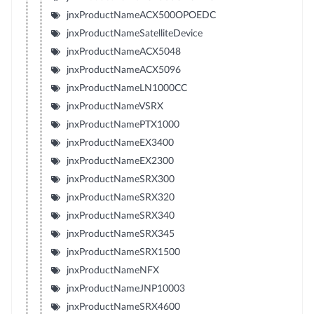
jnxProductNameACX500OPOEDC
jnxProductNameSatelliteDevice
jnxProductNameACX5048
jnxProductNameACX5096
jnxProductNameLN1000CC
jnxProductNameVSRX
jnxProductNamePTX1000
jnxProductNameEX3400
jnxProductNameEX2300
jnxProductNameSRX300
jnxProductNameSRX320
jnxProductNameSRX340
jnxProductNameSRX345
jnxProductNameSRX1500
jnxProductNameNFX
jnxProductNameJNP10003
jnxProductNameSRX4600