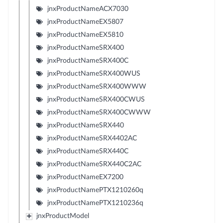
jnxProductNameACX7030
jnxProductNameEX5807
jnxProductNameEX5810
jnxProductNameSRX400
jnxProductNameSRX400C
jnxProductNameSRX400WUS
jnxProductNameSRX400WWW
jnxProductNameSRX400CWUS
jnxProductNameSRX400CWWW
jnxProductNameSRX440
jnxProductNameSRX4402AC
jnxProductNameSRX440C
jnxProductNameSRX440C2AC
jnxProductNameEX7200
jnxProductNamePTX1210260q
jnxProductNamePTX1210236q
jnxProductModel