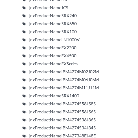
jnxProductNameJCS
jnxProductNameSRX240
jnxProductNameSRX650
jnxProductNameSRX100
jnxProductNameLN1000V
jnxProductNameEX2200
jnxProductNameEX4500
jnxProductNameFXSeries
jnxProductNameIBM4274M02J02M
jnxProductNameIBM4274M06J06M
jnxProductNameIBM4274M11J11M
jnxProductNameSRX1400
jnxProductNameIBM4274S58J58S
jnxProductNameIBM4274S56J56S
jnxProductNameIBM4274S36J36S
jnxProductNameIBM4274S34J34S
jnxProductNameIBM427348EJ48E