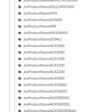
jnxProductNameIBM4274S54J54S
jnxProductNameDELLJSRX5400
jnxProductNameVMX
jnxProductNameEX4600
jnxProductNameVRR
jnxProductNameMX10440G
jnxProductNameOCPAcc
jnxProductNameACX1000
jnxProductNameACX2000
jnxProductNameACX1100
jnxProductNameACX2100
jnxProductNameACX2200
jnxProductNameACX4000
jnxProductNameACX500AC
jnxProductNameACX500DC
jnxProductNameACX500OAC
jnxProductNameACX500ODC
jnxProductNameACX500OPOEAC