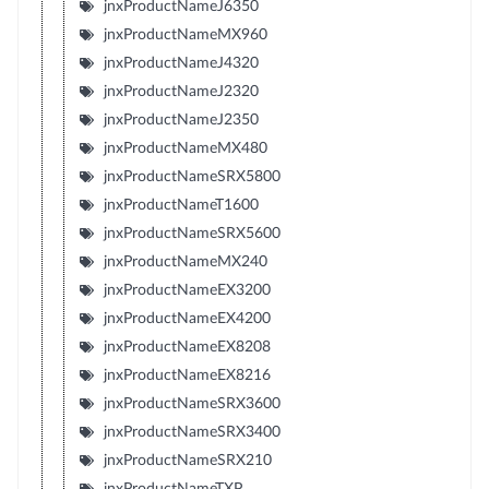
jnxProductNameJ6350
jnxProductNameMX960
jnxProductNameJ4320
jnxProductNameJ2320
jnxProductNameJ2350
jnxProductNameMX480
jnxProductNameSRX5800
jnxProductNameT1600
jnxProductNameSRX5600
jnxProductNameMX240
jnxProductNameEX3200
jnxProductNameEX4200
jnxProductNameEX8208
jnxProductNameEX8216
jnxProductNameSRX3600
jnxProductNameSRX3400
jnxProductNameSRX210
jnxProductNameTXP