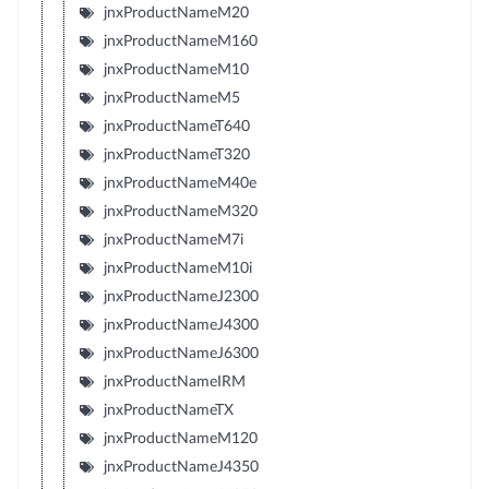
jnxProductNameM20
jnxProductNameM160
jnxProductNameM10
jnxProductNameM5
jnxProductNameT640
jnxProductNameT320
jnxProductNameM40e
jnxProductNameM320
jnxProductNameM7i
jnxProductNameM10i
jnxProductNameJ2300
jnxProductNameJ4300
jnxProductNameJ6300
jnxProductNameIRM
jnxProductNameTX
jnxProductNameM120
jnxProductNameJ4350