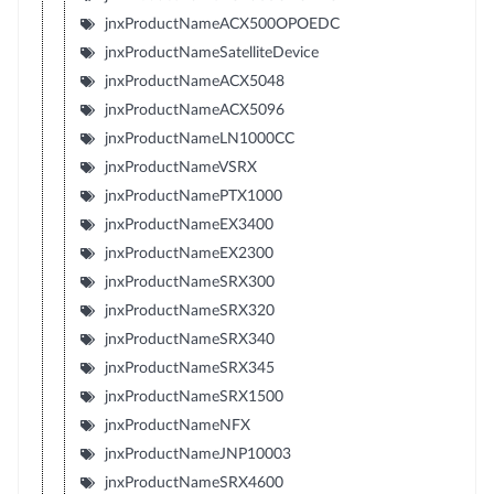
jnxProductNameACX500OPOEDC
jnxProductNameSatelliteDevice
jnxProductNameACX5048
jnxProductNameACX5096
jnxProductNameLN1000CC
jnxProductNameVSRX
jnxProductNamePTX1000
jnxProductNameEX3400
jnxProductNameEX2300
jnxProductNameSRX300
jnxProductNameSRX320
jnxProductNameSRX340
jnxProductNameSRX345
jnxProductNameSRX1500
jnxProductNameNFX
jnxProductNameJNP10003
jnxProductNameSRX4600