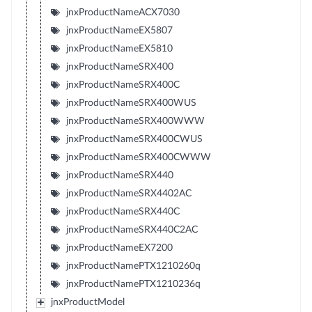
jnxProductNameACX7030
jnxProductNameEX5807
jnxProductNameEX5810
jnxProductNameSRX400
jnxProductNameSRX400C
jnxProductNameSRX400WUS
jnxProductNameSRX400WWW
jnxProductNameSRX400CWUS
jnxProductNameSRX400CWWW
jnxProductNameSRX440
jnxProductNameSRX4402AC
jnxProductNameSRX440C
jnxProductNameSRX440C2AC
jnxProductNameEX7200
jnxProductNamePTX1210260q
jnxProductNamePTX1210236q
jnxProductModel