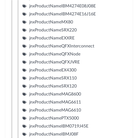
jnxProductNameIBM4274E08J08E
jnxProductNameIBM4274E16J16E
jnxProductNameMX80
jnxProductNameSRX220
jnxProductNameEXXRE
jnxProductNameQFXInterconnect
jnxProductNameQFXNode
jnxProductNameQFXJVRE
jnxProductNameEX4300
jnxProductNameSRX110
jnxProductNameSRX120
jnxProductNameMAG8600
jnxProductNameMAG6611
jnxProductNameMAG6610
jnxProductNamePTX5000
jnxProductNameIBM0719J45E
jnxProductNameIBMJ08F