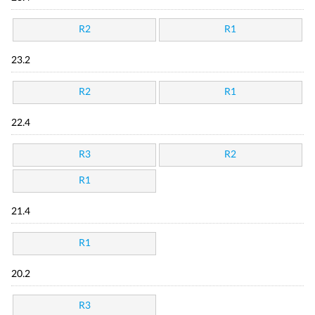
R2
R1
23.2
R2
R1
22.4
R3
R2
R1
21.4
R1
20.2
R3