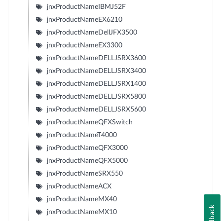
jnxProductNameIBMJ52F
jnxProductNameEX6210
jnxProductNameDellJFX3500
jnxProductNameEX3300
jnxProductNameDELLJSRX3600
jnxProductNameDELLJSRX3400
jnxProductNameDELLJSRX1400
jnxProductNameDELLJSRX5800
jnxProductNameDELLJSRX5600
jnxProductNameQFXSwitch
jnxProductNameT4000
jnxProductNameQFX3000
jnxProductNameQFX5000
jnxProductNameSRX550
jnxProductNameACX
jnxProductNameMX40
Feedback
jnxProductNameMX10