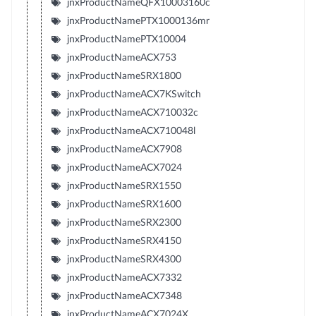
jnxProductNameQFX10003160c
jnxProductNamePTX1000136mr
jnxProductNamePTX10004
jnxProductNameACX753
jnxProductNameSRX1800
jnxProductNameACX7KSwitch
jnxProductNameACX710032c
jnxProductNameACX710048l
jnxProductNameACX7908
jnxProductNameACX7024
jnxProductNameSRX1550
jnxProductNameSRX1600
jnxProductNameSRX2300
jnxProductNameSRX4150
jnxProductNameSRX4300
jnxProductNameACX7332
jnxProductNameACX7348
jnxProductNameACX7024X