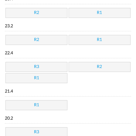
R2
R1
23.2
R2
R1
22.4
R3
R2
R1
21.4
R1
20.2
R3