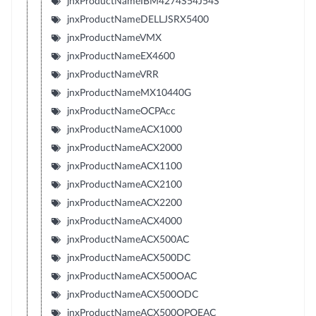
jnxProductNameIBM4274S54J54S
jnxProductNameDELLJSRX5400
jnxProductNameVMX
jnxProductNameEX4600
jnxProductNameVRR
jnxProductNameMX10440G
jnxProductNameOCPAcc
jnxProductNameACX1000
jnxProductNameACX2000
jnxProductNameACX1100
jnxProductNameACX2100
jnxProductNameACX2200
jnxProductNameACX4000
jnxProductNameACX500AC
jnxProductNameACX500DC
jnxProductNameACX500OAC
jnxProductNameACX500ODC
jnxProductNameACX500OPOEAC