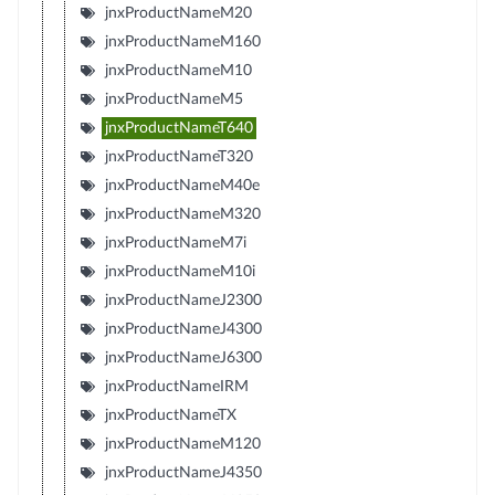
jnxProductNameM20
jnxProductNameM160
jnxProductNameM10
jnxProductNameM5
jnxProductNameT640
jnxProductNameT320
jnxProductNameM40e
jnxProductNameM320
jnxProductNameM7i
jnxProductNameM10i
jnxProductNameJ2300
jnxProductNameJ4300
jnxProductNameJ6300
jnxProductNameIRM
jnxProductNameTX
jnxProductNameM120
jnxProductNameJ4350