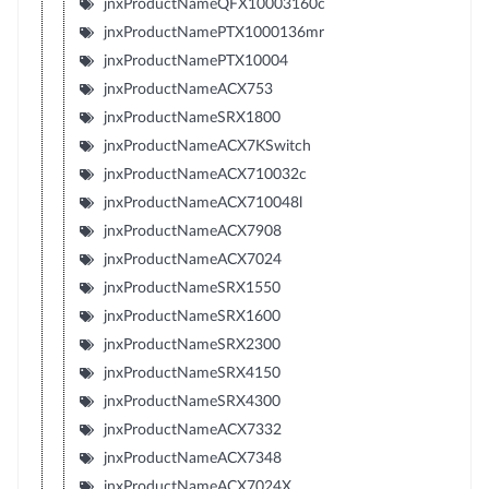
jnxProductNameQFX10003160c
jnxProductNamePTX1000136mr
jnxProductNamePTX10004
jnxProductNameACX753
jnxProductNameSRX1800
jnxProductNameACX7KSwitch
jnxProductNameACX710032c
jnxProductNameACX710048l
jnxProductNameACX7908
jnxProductNameACX7024
jnxProductNameSRX1550
jnxProductNameSRX1600
jnxProductNameSRX2300
jnxProductNameSRX4150
jnxProductNameSRX4300
jnxProductNameACX7332
jnxProductNameACX7348
jnxProductNameACX7024X