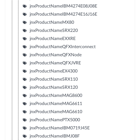
jnxProductNameIBM4274E08J08E
jnxProductNameIBM4274E16J16E
jnxProductNameMX80
jnxProductNameSRX220
jnxProductNameEXXRE
jnxProductNameQFXInterconnect
jnxProductNameQFXNode
jnxProductNameQFXJVRE
jnxProductNameEX4300
jnxProductNameSRX110
jnxProductNameSRX120
jnxProductNameMAG8600
jnxProductNameMAG6611
jnxProductNameMAG6610
jnxProductNamePTX5000
jnxProductNameIBM0719J45E
jnxProductNameIBMJ08F