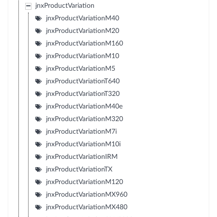
jnxProductVariation
jnxProductVariationM40
jnxProductVariationM20
jnxProductVariationM160
jnxProductVariationM10
jnxProductVariationM5
jnxProductVariationT640
jnxProductVariationT320
jnxProductVariationM40e
jnxProductVariationM320
jnxProductVariationM7i
jnxProductVariationM10i
jnxProductVariationIRM
jnxProductVariationTX
jnxProductVariationM120
jnxProductVariationMX960
jnxProductVariationMX480