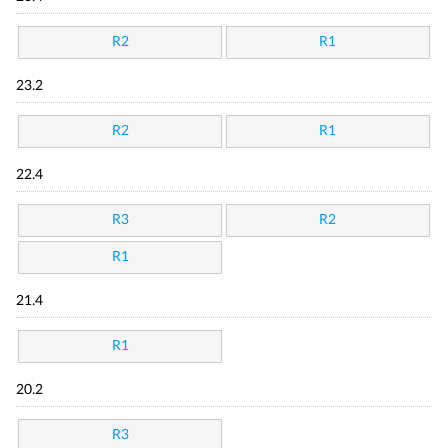
R2
R1
23.2
R2
R1
22.4
R3
R2
R1
21.4
R1
20.2
R3