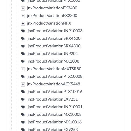
jnxProductVariationPTX1000
jnxProductVariationEX3400
jnxProductVariationEX2300
jnxProductVariationNFX
jnxProductVariationJNP10003
jnxProductVariationSRX4600
jnxProductVariationSRX4800
jnxProductVariationJNP204
jnxProductVariationMX2008
jnxProductVariationMXTSR80
jnxProductVariationPTX10008
jnxProductVariationACX5448
jnxProductVariationPTX10016
jnxProductVariationEX9251
jnxProductVariationJNP10001
jnxProductVariationMX10008
jnxProductVariationMX10016
jnxProductVariationEX9253