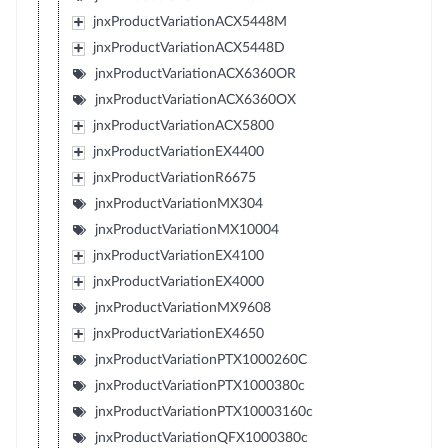
jnxProductVariationACX5448M
jnxProductVariationACX5448D
jnxProductVariationACX6360OR
jnxProductVariationACX6360OX
jnxProductVariationACX5800
jnxProductVariationEX4400
jnxProductVariationR6675
jnxProductVariationMX304
jnxProductVariationMX10004
jnxProductVariationEX4100
jnxProductVariationEX4000
jnxProductVariationMX9608
jnxProductVariationEX4650
jnxProductVariationPTX1000260C
jnxProductVariationPTX1000380c
jnxProductVariationPTX10003160c
jnxProductVariationQFX1000380c