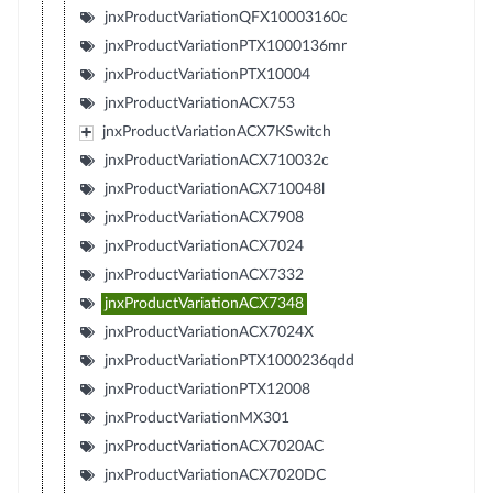
jnxProductVariationQFX10003160c
jnxProductVariationPTX1000136mr
jnxProductVariationPTX10004
jnxProductVariationACX753
jnxProductVariationACX7KSwitch
jnxProductVariationACX710032c
jnxProductVariationACX710048l
jnxProductVariationACX7908
jnxProductVariationACX7024
jnxProductVariationACX7332
jnxProductVariationACX7348
jnxProductVariationACX7024X
jnxProductVariationPTX1000236qdd
jnxProductVariationPTX12008
jnxProductVariationMX301
jnxProductVariationACX7020AC
jnxProductVariationACX7020DC