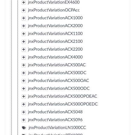
jnxProductVariationEX4600
jnxProductVariationOCPAcc
jnxProductVariationACX1000
jnxProductVariationACX2000
jnxProductVariationACX1100
jnxProductVariationACX2100
jnxProductVariationACX2200
jnxProductVariationACX4000
jnxProductVariationACX500AC
jnxProductVariationACX500DC
jnxProductVariationACX500OAC
jnxProductVariationACX500ODC
jnxProductVariationACX500OPOEAC
jnxProductVariationACX500OPOEDC
jnxProductVariationACX5048
jnxProductVariationACX5096
jnxProductVariationLN1000CC