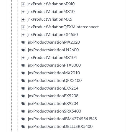
jnxProductVariationMX40
jnxProductVariationMX10
jnxProductVariationMX5
jnxProductVariationQFXMInterconnect
jnxProductVariationEX4550
jnxProductVariationMX2020
jnxProductVariationLN2600
jnxProductVariationMX104
jnxProductVariationPTX3000
jnxProductVariationMX2010
jnxProductVariationQFX3100
jnxProductVariationEX9214
jnxProductVariationEX9208
jnxProductVariationEX9204
jnxProductVariationSRX5400
jnxProductVariationIBM4274S54J54S
jnxProductVariationDELLJSRX5400