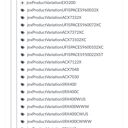
jnxProductVariationEX5200
jnxProductVariationUFISPACES960032X
jnxProductVariationACX7332X
jnxProductVariationUFISPACES960072XC
jnxProductVariationACX7372XC
jnxProductVariationACX73102XC
jnxProductVariationUFISPACES9600102XC
jnxProductVariationUFISPACES950022XST
jnxProductVariationACX7122X
jnxProductVariationACX7048
jnxProductVariationACX7030
jnxProductVariationSRX400
jnxProductVariationSRX400C
jnxProductVariationSRX400WUS
jnxProductVariationSRX400WWW
jnxProductVariationSRX400CWUS
jnxProductVariationSRX400CWWW