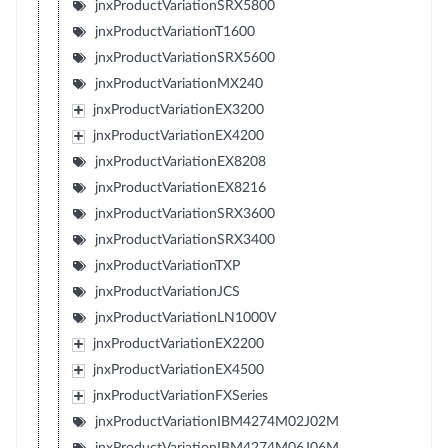
jnxProductVariationSRX5800
jnxProductVariationT1600
jnxProductVariationSRX5600
jnxProductVariationMX240
jnxProductVariationEX3200
jnxProductVariationEX4200
jnxProductVariationEX8208
jnxProductVariationEX8216
jnxProductVariationSRX3600
jnxProductVariationSRX3400
jnxProductVariationTXP
jnxProductVariationJCS
jnxProductVariationLN1000V
jnxProductVariationEX2200
jnxProductVariationEX4500
jnxProductVariationFXSeries
jnxProductVariationIBM4274M02J02M
jnxProductVariationIBM4274M06J06M