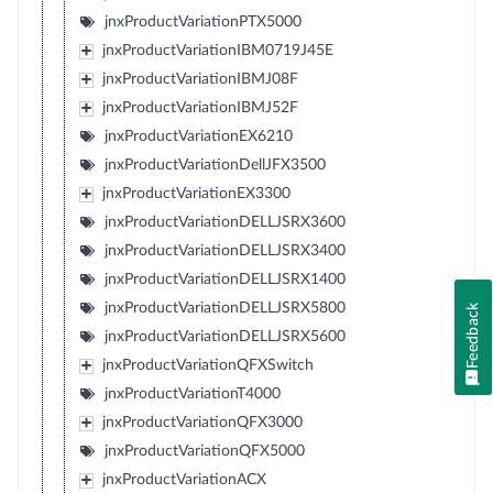
jnxProductVariationPTX5000
jnxProductVariationIBM0719J45E
jnxProductVariationIBMJ08F
jnxProductVariationIBMJ52F
jnxProductVariationEX6210
jnxProductVariationDellJFX3500
jnxProductVariationEX3300
jnxProductVariationDELLJSRX3600
jnxProductVariationDELLJSRX3400
jnxProductVariationDELLJSRX1400
jnxProductVariationDELLJSRX5800
Feedback
jnxProductVariationDELLJSRX5600
jnxProductVariationQFXSwitch
jnxProductVariationT4000
jnxProductVariationQFX3000
jnxProductVariationQFX5000
jnxProductVariationACX