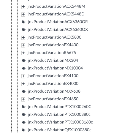
jnxProductVariationACX5448M
jnxProductVariationACX5448D
jnxProductVariationACX6360OR
jnxProductVariationACX6360OX
jnxProductVariationACX5800
jnxProductVariationEX4400
jnxProductVariationR6675
jnxProductVariationMX304
jnxProductVariationMX10004
jnxProductVariationEX4100
jnxProductVariationEX4000
jnxProductVariationMX9608
jnxProductVariationEX4650
jnxProductVariationPTX1000260C
jnxProductVariationPTX1000380c
jnxProductVariationPTX10003160c
jnxProductVariationQFX1000380c