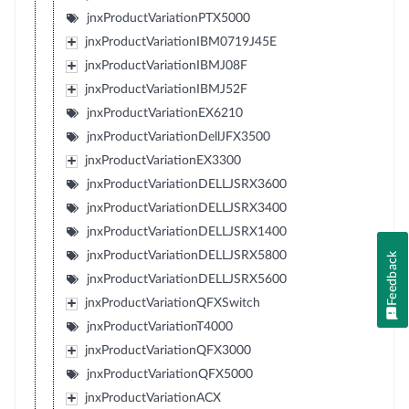
jnxProductVariationPTX5000
jnxProductVariationIBM0719J45E
jnxProductVariationIBMJ08F
jnxProductVariationIBMJ52F
jnxProductVariationEX6210
jnxProductVariationDellJFX3500
jnxProductVariationEX3300
jnxProductVariationDELLJSRX3600
jnxProductVariationDELLJSRX3400
jnxProductVariationDELLJSRX1400
jnxProductVariationDELLJSRX5800
Feedback
jnxProductVariationDELLJSRX5600
jnxProductVariationQFXSwitch
jnxProductVariationT4000
jnxProductVariationQFX3000
jnxProductVariationQFX5000
jnxProductVariationACX