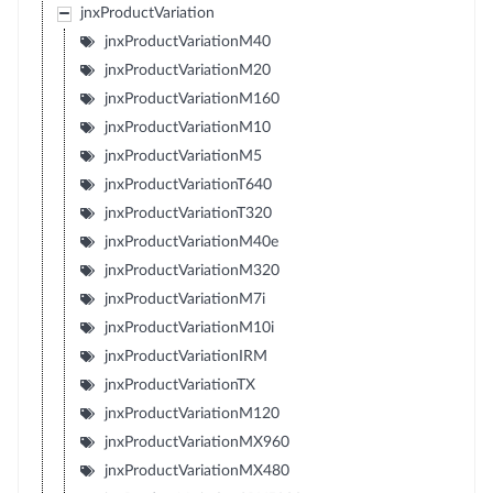
jnxProductVariation
jnxProductVariationM40
jnxProductVariationM20
jnxProductVariationM160
jnxProductVariationM10
jnxProductVariationM5
jnxProductVariationT640
jnxProductVariationT320
jnxProductVariationM40e
jnxProductVariationM320
jnxProductVariationM7i
jnxProductVariationM10i
jnxProductVariationIRM
jnxProductVariationTX
jnxProductVariationM120
jnxProductVariationMX960
jnxProductVariationMX480