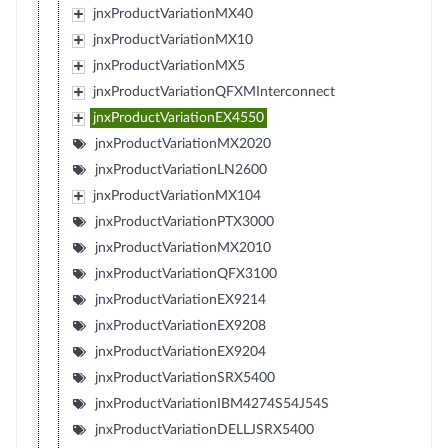
jnxProductVariationMX40
jnxProductVariationMX10
jnxProductVariationMX5
jnxProductVariationQFXMInterconnect
jnxProductVariationEX4550
jnxProductVariationMX2020
jnxProductVariationLN2600
jnxProductVariationMX104
jnxProductVariationPTX3000
jnxProductVariationMX2010
jnxProductVariationQFX3100
jnxProductVariationEX9214
jnxProductVariationEX9208
jnxProductVariationEX9204
jnxProductVariationSRX5400
jnxProductVariationIBM4274S54J54S
jnxProductVariationDELLJSRX5400