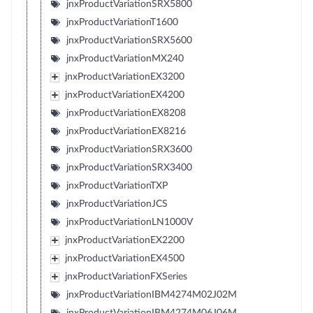
jnxProductVariationSRX5800
jnxProductVariationT1600
jnxProductVariationSRX5600
jnxProductVariationMX240
jnxProductVariationEX3200
jnxProductVariationEX4200
jnxProductVariationEX8208
jnxProductVariationEX8216
jnxProductVariationSRX3600
jnxProductVariationSRX3400
jnxProductVariationTXP
jnxProductVariationJCS
jnxProductVariationLN1000V
jnxProductVariationEX2200
jnxProductVariationEX4500
jnxProductVariationFXSeries
jnxProductVariationIBM4274M02J02M
jnxProductVariationIBM4274M06J06M