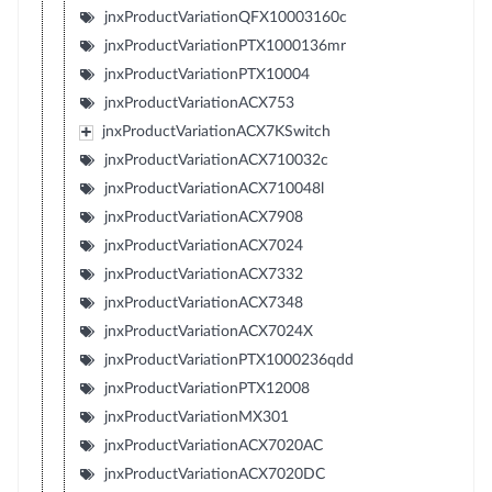
jnxProductVariationQFX10003160c
jnxProductVariationPTX1000136mr
jnxProductVariationPTX10004
jnxProductVariationACX753
jnxProductVariationACX7KSwitch
jnxProductVariationACX710032c
jnxProductVariationACX710048l
jnxProductVariationACX7908
jnxProductVariationACX7024
jnxProductVariationACX7332
jnxProductVariationACX7348
jnxProductVariationACX7024X
jnxProductVariationPTX1000236qdd
jnxProductVariationPTX12008
jnxProductVariationMX301
jnxProductVariationACX7020AC
jnxProductVariationACX7020DC