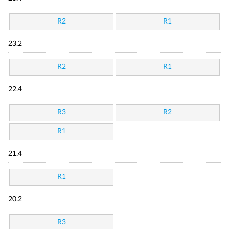
R2
R1
23.2
R2
R1
22.4
R3
R2
R1
21.4
R1
20.2
R3