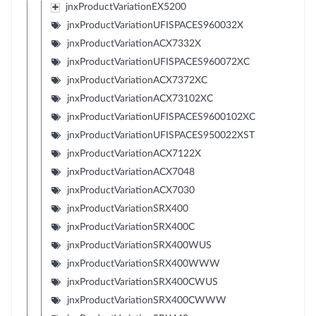
jnxProductVariationEX5200
jnxProductVariationUFISPACES960032X
jnxProductVariationACX7332X
jnxProductVariationUFISPACES960072XC
jnxProductVariationACX7372XC
jnxProductVariationACX73102XC
jnxProductVariationUFISPACES9600102XC
jnxProductVariationUFISPACES950022XST
jnxProductVariationACX7122X
jnxProductVariationACX7048
jnxProductVariationACX7030
jnxProductVariationSRX400
jnxProductVariationSRX400C
jnxProductVariationSRX400WUS
jnxProductVariationSRX400WWW
jnxProductVariationSRX400CWUS
jnxProductVariationSRX400CWWW