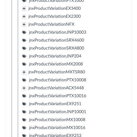
jnxProductVariationPTX1000
jnxProductVariationEX3400
jnxProductVariationEX2300
jnxProductVariationNFX
jnxProductVariationJNP10003
jnxProductVariationSRX4600
jnxProductVariationSRX4800
jnxProductVariationJNP204
jnxProductVariationMX2008
jnxProductVariationMXTSR80
jnxProductVariationPTX10008
jnxProductVariationACX5448
jnxProductVariationPTX10016
jnxProductVariationEX9251
jnxProductVariationJNP10001
jnxProductVariationMX10008
jnxProductVariationMX10016
jnxProductVariationEX9253