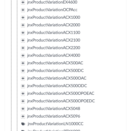
jnxProductVariationEX4600
jnxProductVariationOCPAcc
jnxProductVariationACX1000
jnxProductVariationACX2000
jnxProductVariationACX1100
jnxProductVariationACX2100
jnxProductVariationACX2200
jnxProductVariationACX4000
jnxProductVariationACX500AC
jnxProductVariationACX500DC
jnxProductVariationACX500OAC
jnxProductVariationACX500ODC
jnxProductVariationACX500OPOEAC
jnxProductVariationACX500OPOEDC
jnxProductVariationACX5048
jnxProductVariationACX5096
jnxProductVariationLN1000CC