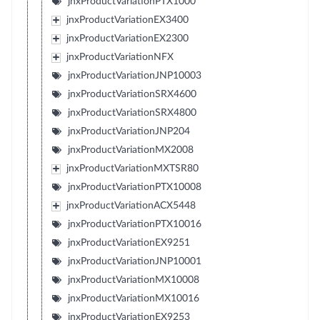
jnxProductVariationPTX1000
jnxProductVariationEX3400
jnxProductVariationEX2300
jnxProductVariationNFX
jnxProductVariationJNP10003
jnxProductVariationSRX4600
jnxProductVariationSRX4800
jnxProductVariationJNP204
jnxProductVariationMX2008
jnxProductVariationMXTSR80
jnxProductVariationPTX10008
jnxProductVariationACX5448
jnxProductVariationPTX10016
jnxProductVariationEX9251
jnxProductVariationJNP10001
jnxProductVariationMX10008
jnxProductVariationMX10016
jnxProductVariationEX9253