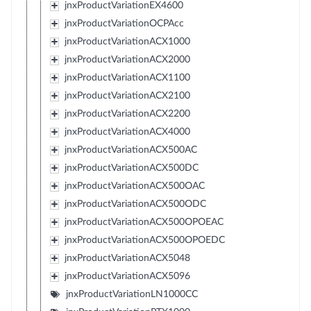
jnxProductVariationEX4600
jnxProductVariationOCPAcc
jnxProductVariationACX1000
jnxProductVariationACX2000
jnxProductVariationACX1100
jnxProductVariationACX2100
jnxProductVariationACX2200
jnxProductVariationACX4000
jnxProductVariationACX500AC
jnxProductVariationACX500DC
jnxProductVariationACX500OAC
jnxProductVariationACX500ODC
jnxProductVariationACX500OPOEAC
jnxProductVariationACX500OPOEDC
jnxProductVariationACX5048
jnxProductVariationACX5096
jnxProductVariationLN1000CC