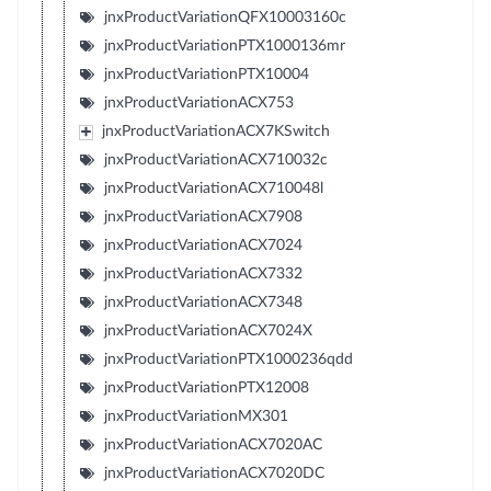
jnxProductVariationQFX10003160c
jnxProductVariationPTX1000136mr
jnxProductVariationPTX10004
jnxProductVariationACX753
jnxProductVariationACX7KSwitch
jnxProductVariationACX710032c
jnxProductVariationACX710048l
jnxProductVariationACX7908
jnxProductVariationACX7024
jnxProductVariationACX7332
jnxProductVariationACX7348
jnxProductVariationACX7024X
jnxProductVariationPTX1000236qdd
jnxProductVariationPTX12008
jnxProductVariationMX301
jnxProductVariationACX7020AC
jnxProductVariationACX7020DC