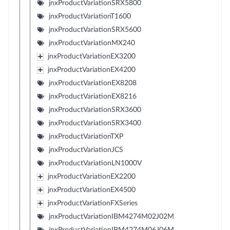
jnxProductVariationSRX5800
jnxProductVariationT1600
jnxProductVariationSRX5600
jnxProductVariationMX240
jnxProductVariationEX3200
jnxProductVariationEX4200
jnxProductVariationEX8208
jnxProductVariationEX8216
jnxProductVariationSRX3600
jnxProductVariationSRX3400
jnxProductVariationTXP
jnxProductVariationJCS
jnxProductVariationLN1000V
jnxProductVariationEX2200
jnxProductVariationEX4500
jnxProductVariationFXSeries
jnxProductVariationIBM4274M02J02M
jnxProductVariationIBM4274M06J06M