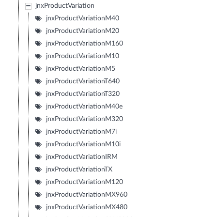
jnxProductVariation
jnxProductVariationM40
jnxProductVariationM20
jnxProductVariationM160
jnxProductVariationM10
jnxProductVariationM5
jnxProductVariationT640
jnxProductVariationT320
jnxProductVariationM40e
jnxProductVariationM320
jnxProductVariationM7i
jnxProductVariationM10i
jnxProductVariationIRM
jnxProductVariationTX
jnxProductVariationM120
jnxProductVariationMX960
jnxProductVariationMX480