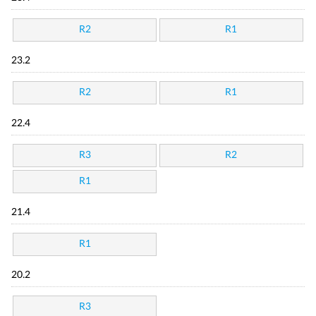
R2
R1
23.2
R2
R1
22.4
R3
R2
R1
21.4
R1
20.2
R3