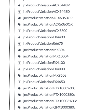
jnxProductVariationACX5448M
jnxProductVariationACX5448D
jnxProductVariationACX6360OR
jnxProductVariationACX6360OX
jnxProductVariationACX5800
jnxProductVariationEX4400
jnxProductVariationR6675
jnxProductVariationMX304
jnxProductVariationMX10004
jnxProductVariationEX4100
jnxProductVariationEX4000
jnxProductVariationMX9608
jnxProductVariationEX4650
jnxProductVariationPTX1000260C
jnxProductVariationPTX1000380c
jnxProductVariationPTX10003160c
jnxProductVariationQFX1000380c