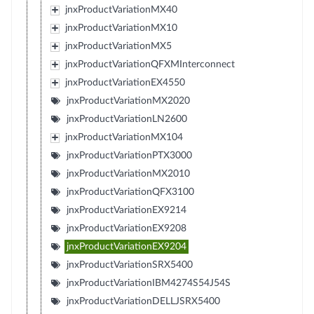
jnxProductVariationMX40
jnxProductVariationMX10
jnxProductVariationMX5
jnxProductVariationQFXMInterconnect
jnxProductVariationEX4550
jnxProductVariationMX2020
jnxProductVariationLN2600
jnxProductVariationMX104
jnxProductVariationPTX3000
jnxProductVariationMX2010
jnxProductVariationQFX3100
jnxProductVariationEX9214
jnxProductVariationEX9208
jnxProductVariationEX9204
jnxProductVariationSRX5400
jnxProductVariationIBM4274S54J54S
jnxProductVariationDELLJSRX5400