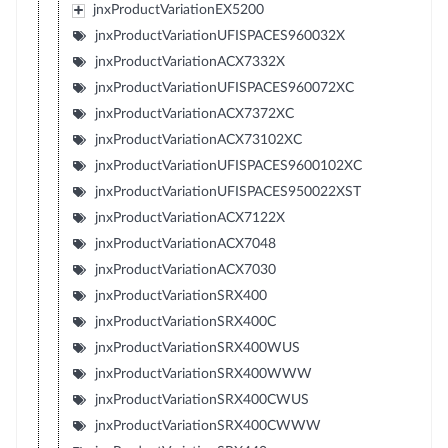
jnxProductVariationEX5200
jnxProductVariationUFISPACES960032X
jnxProductVariationACX7332X
jnxProductVariationUFISPACES960072XC
jnxProductVariationACX7372XC
jnxProductVariationACX73102XC
jnxProductVariationUFISPACES9600102XC
jnxProductVariationUFISPACES950022XST
jnxProductVariationACX7122X
jnxProductVariationACX7048
jnxProductVariationACX7030
jnxProductVariationSRX400
jnxProductVariationSRX400C
jnxProductVariationSRX400WUS
jnxProductVariationSRX400WWW
jnxProductVariationSRX400CWUS
jnxProductVariationSRX400CWWW