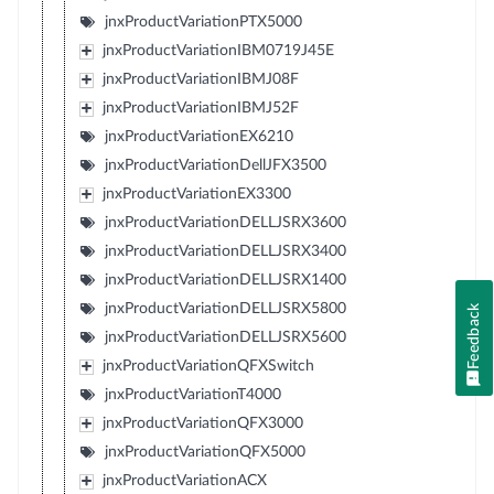
jnxProductVariationPTX5000
jnxProductVariationIBM0719J45E
jnxProductVariationIBMJ08F
jnxProductVariationIBMJ52F
jnxProductVariationEX6210
jnxProductVariationDellJFX3500
jnxProductVariationEX3300
jnxProductVariationDELLJSRX3600
jnxProductVariationDELLJSRX3400
jnxProductVariationDELLJSRX1400
jnxProductVariationDELLJSRX5800
Feedback
jnxProductVariationDELLJSRX5600
jnxProductVariationQFXSwitch
jnxProductVariationT4000
jnxProductVariationQFX3000
jnxProductVariationQFX5000
jnxProductVariationACX