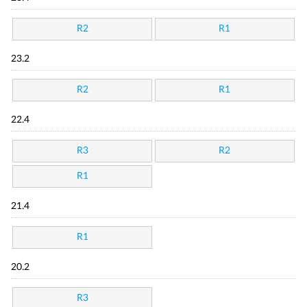
R2
R1
23.2
R2
R1
22.4
R3
R2
R1
21.4
R1
20.2
R3