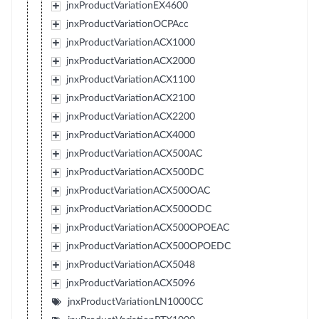
jnxProductVariationEX4600
jnxProductVariationOCPAcc
jnxProductVariationACX1000
jnxProductVariationACX2000
jnxProductVariationACX1100
jnxProductVariationACX2100
jnxProductVariationACX2200
jnxProductVariationACX4000
jnxProductVariationACX500AC
jnxProductVariationACX500DC
jnxProductVariationACX500OAC
jnxProductVariationACX500ODC
jnxProductVariationACX500OPOEAC
jnxProductVariationACX500OPOEDC
jnxProductVariationACX5048
jnxProductVariationACX5096
jnxProductVariationLN1000CC