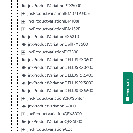
jnxProductVariationPTX5000
jnxProductVariationIBM0719J45E
jnxProductVariationIBMJ08F
jnxProductVariationIBMJ52F
jnxProductVariationEX6210
jnxProductVariationDellJFX3500
jnxProductVariationEX3300
jnxProductVariationDELLJSRX3600
jnxProductVariationDELLJSRX3400
jnxProductVariationDELLJSRX1400
Feedback
jnxProductVariationDELLJSRX5800
jnxProductVariationDELLJSRX5600
jnxProductVariationQFXSwitch
jnxProductVariationT4000
jnxProductVariationQFX3000
jnxProductVariationQFX5000
jnxProductVariationACX