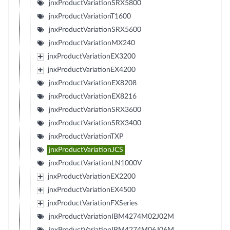
jnxProductVariationSRX5800
jnxProductVariationT1600
jnxProductVariationSRX5600
jnxProductVariationMX240
jnxProductVariationEX3200
jnxProductVariationEX4200
jnxProductVariationEX8208
jnxProductVariationEX8216
jnxProductVariationSRX3600
jnxProductVariationSRX3400
jnxProductVariationTXP
jnxProductVariationJCS
jnxProductVariationLN1000V
jnxProductVariationEX2200
jnxProductVariationEX4500
jnxProductVariationFXSeries
jnxProductVariationIBM4274M02J02M
jnxProductVariationIBM4274M06J06M