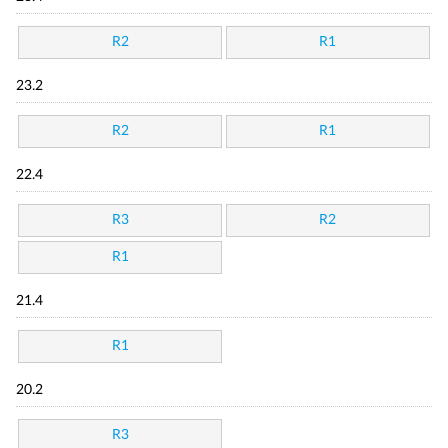
R2
R1
23.2
R2
R1
22.4
R3
R2
R1
21.4
R1
20.2
R3