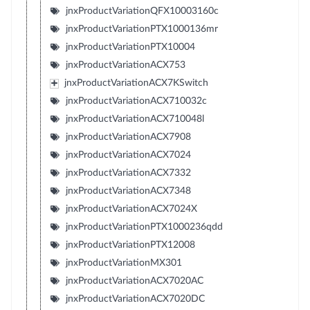
jnxProductVariationQFX10003160c
jnxProductVariationPTX1000136mr
jnxProductVariationPTX10004
jnxProductVariationACX753
jnxProductVariationACX7KSwitch
jnxProductVariationACX710032c
jnxProductVariationACX710048l
jnxProductVariationACX7908
jnxProductVariationACX7024
jnxProductVariationACX7332
jnxProductVariationACX7348
jnxProductVariationACX7024X
jnxProductVariationPTX1000236qdd
jnxProductVariationPTX12008
jnxProductVariationMX301
jnxProductVariationACX7020AC
jnxProductVariationACX7020DC