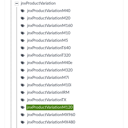
jnxProductVariation
jnxProductVariationM40
jnxProductVariationM20
jnxProductVariationM160
jnxProductVariationM10
jnxProductVariationM5
jnxProductVariationT640
jnxProductVariationT320
jnxProductVariationM40e
jnxProductVariationM320
jnxProductVariationM7i
jnxProductVariationM10i
jnxProductVariationIRM
jnxProductVariationTX
jnxProductVariationM120
jnxProductVariationMX960
jnxProductVariationMX480