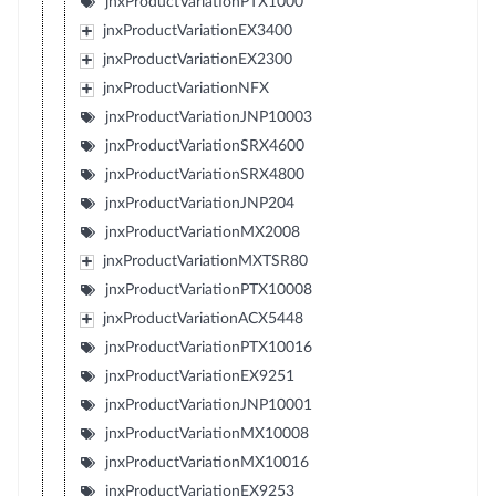
jnxProductVariationPTX1000
jnxProductVariationEX3400
jnxProductVariationEX2300
jnxProductVariationNFX
jnxProductVariationJNP10003
jnxProductVariationSRX4600
jnxProductVariationSRX4800
jnxProductVariationJNP204
jnxProductVariationMX2008
jnxProductVariationMXTSR80
jnxProductVariationPTX10008
jnxProductVariationACX5448
jnxProductVariationPTX10016
jnxProductVariationEX9251
jnxProductVariationJNP10001
jnxProductVariationMX10008
jnxProductVariationMX10016
jnxProductVariationEX9253