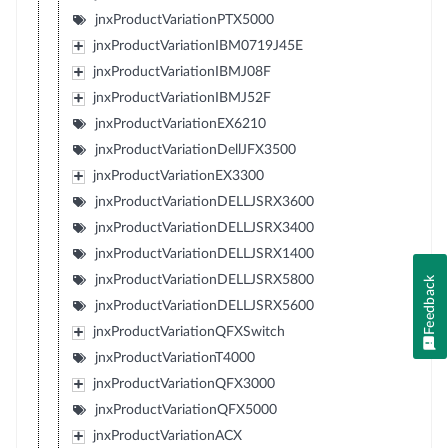
jnxProductVariationPTX5000
jnxProductVariationIBM0719J45E
jnxProductVariationIBMJ08F
jnxProductVariationIBMJ52F
jnxProductVariationEX6210
jnxProductVariationDellJFX3500
jnxProductVariationEX3300
jnxProductVariationDELLJSRX3600
jnxProductVariationDELLJSRX3400
jnxProductVariationDELLJSRX1400
jnxProductVariationDELLJSRX5800
Feedback
jnxProductVariationDELLJSRX5600
jnxProductVariationQFXSwitch
jnxProductVariationT4000
jnxProductVariationQFX3000
jnxProductVariationQFX5000
jnxProductVariationACX