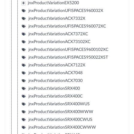
jnxProductVariationEX5200
jnxProductVariationUFISPACES960032X
jnxProductVariationACX7332X
jnxProductVariationUFISPACES960072XC
jnxProductVariationACX7372XC
jnxProductVariationACX73102XC
jnxProductVariationUFISPACES9600102XC
jnxProductVariationUFISPACES950022XST
jnxProductVariationACX7122X
jnxProductVariationACX7048
jnxProductVariationACX7030
jnxProductVariationSRX400
jnxProductVariationSRX400C
jnxProductVariationSRX400WUS
jnxProductVariationSRX400WWW
jnxProductVariationSRX400CWUS
jnxProductVariationSRX400CWWW