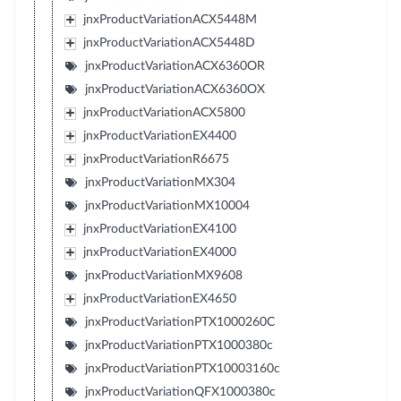
jnxProductVariationACX5448M
jnxProductVariationACX5448D
jnxProductVariationACX6360OR
jnxProductVariationACX6360OX
jnxProductVariationACX5800
jnxProductVariationEX4400
jnxProductVariationR6675
jnxProductVariationMX304
jnxProductVariationMX10004
jnxProductVariationEX4100
jnxProductVariationEX4000
jnxProductVariationMX9608
jnxProductVariationEX4650
jnxProductVariationPTX1000260C
jnxProductVariationPTX1000380c
jnxProductVariationPTX10003160c
jnxProductVariationQFX1000380c