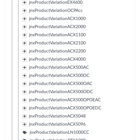
jnxProductVariationEX4600
jnxProductVariationOCPAcc
jnxProductVariationACX1000
jnxProductVariationACX2000
jnxProductVariationACX1100
jnxProductVariationACX2100
jnxProductVariationACX2200
jnxProductVariationACX4000
jnxProductVariationACX500AC
jnxProductVariationACX500DC
jnxProductVariationACX500OAC
jnxProductVariationACX500ODC
jnxProductVariationACX500OPOEAC
jnxProductVariationACX500OPOEDC
jnxProductVariationACX5048
jnxProductVariationACX5096
jnxProductVariationLN1000CC