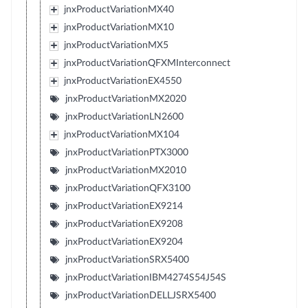
jnxProductVariationMX40
jnxProductVariationMX10
jnxProductVariationMX5
jnxProductVariationQFXMInterconnect
jnxProductVariationEX4550
jnxProductVariationMX2020
jnxProductVariationLN2600
jnxProductVariationMX104
jnxProductVariationPTX3000
jnxProductVariationMX2010
jnxProductVariationQFX3100
jnxProductVariationEX9214
jnxProductVariationEX9208
jnxProductVariationEX9204
jnxProductVariationSRX5400
jnxProductVariationIBM4274S54J54S
jnxProductVariationDELLJSRX5400