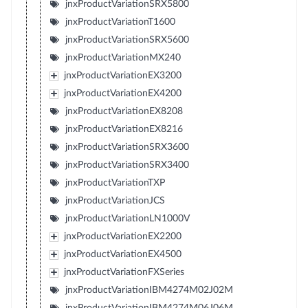
jnxProductVariationSRX5800
jnxProductVariationT1600
jnxProductVariationSRX5600
jnxProductVariationMX240
jnxProductVariationEX3200
jnxProductVariationEX4200
jnxProductVariationEX8208
jnxProductVariationEX8216
jnxProductVariationSRX3600
jnxProductVariationSRX3400
jnxProductVariationTXP
jnxProductVariationJCS
jnxProductVariationLN1000V
jnxProductVariationEX2200
jnxProductVariationEX4500
jnxProductVariationFXSeries
jnxProductVariationIBM4274M02J02M
jnxProductVariationIBM4274M06J06M