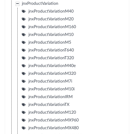
jnxProductVariation
jnxProductVariationM40
jnxProductVariationM20
jnxProductVariationM160
jnxProductVariationM10
jnxProductVariationM5
jnxProductVariationT640
jnxProductVariationT320
jnxProductVariationM40e
jnxProductVariationM320
jnxProductVariationM7i
jnxProductVariationM10i
jnxProductVariationIRM
jnxProductVariationTX
jnxProductVariationM120
jnxProductVariationMX960
jnxProductVariationMX480