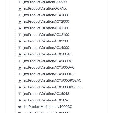
jnxProductVariationEX4600
jnxProductVariationOCPAcc
jnxProductVariationACX1000
jnxProductVariationACX2000
jnxProductVariationACX1100
jnxProductVariationACX2100
jnxProductVariationACX2200
jnxProductVariationACX4000
jnxProductVariationACX500AC
jnxProductVariationACX500DC
jnxProductVariationACX500OAC
jnxProductVariationACX500ODC
jnxProductVariationACX500OPOEAC
jnxProductVariationACX500OPOEDC
jnxProductVariationACX5048
jnxProductVariationACX5096
jnxProductVariationLN1000CC