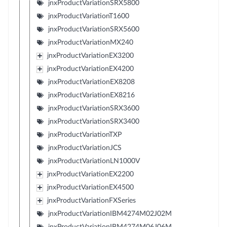
jnxProductVariationSRX5800
jnxProductVariationT1600
jnxProductVariationSRX5600
jnxProductVariationMX240
jnxProductVariationEX3200
jnxProductVariationEX4200
jnxProductVariationEX8208
jnxProductVariationEX8216
jnxProductVariationSRX3600
jnxProductVariationSRX3400
jnxProductVariationTXP
jnxProductVariationJCS
jnxProductVariationLN1000V
jnxProductVariationEX2200
jnxProductVariationEX4500
jnxProductVariationFXSeries
jnxProductVariationIBM4274M02J02M
jnxProductVariationIBM4274M06J06M