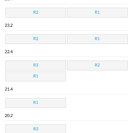
R2
R1
23.2
R2
R1
22.4
R3
R2
R1
21.4
R1
20.2
R3