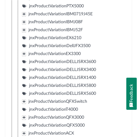
jnxProductVariationPTX5000
jnxProductVariationIBM0719J45E
jnxProductVariationIBMJ08F
jnxProductVariationIBMJ52F
jnxProductVariationEX6210
jnxProductVariationDellJFX3500
jnxProductVariationEX3300
jnxProductVariationDELLJSRX3600
jnxProductVariationDELLJSRX3400
jnxProductVariationDELLJSRX1400
jnxProductVariationDELLJSRX5800
Feedback
jnxProductVariationDELLJSRX5600
jnxProductVariationQFXSwitch
jnxProductVariationT4000
jnxProductVariationQFX3000
jnxProductVariationQFX5000
jnxProductVariationACX