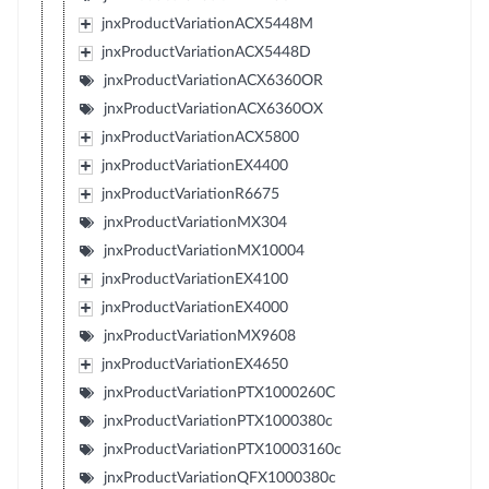
jnxProductVariationACX5448M
jnxProductVariationACX5448D
jnxProductVariationACX6360OR
jnxProductVariationACX6360OX
jnxProductVariationACX5800
jnxProductVariationEX4400
jnxProductVariationR6675
jnxProductVariationMX304
jnxProductVariationMX10004
jnxProductVariationEX4100
jnxProductVariationEX4000
jnxProductVariationMX9608
jnxProductVariationEX4650
jnxProductVariationPTX1000260C
jnxProductVariationPTX1000380c
jnxProductVariationPTX10003160c
jnxProductVariationQFX1000380c