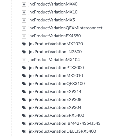
jnxProductVariationMX40
jnxProductVariationMX10
jnxProductVariationMX5
jnxProductVariationQFXMInterconnect
jnxProductVariationEX4550
jnxProductVariationMX2020
jnxProductVariationLN2600
jnxProductVariationMX104
jnxProductVariationPTX3000
jnxProductVariationMX2010
jnxProductVariationQFX3100
jnxProductVariationEX9214
jnxProductVariationEX9208
jnxProductVariationEX9204
jnxProductVariationSRX5400
jnxProductVariationIBM4274S54J54S
jnxProductVariationDELLJSRX5400