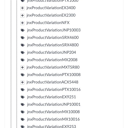
jnxProductVariationPTX1000
jnxProductVariationEX3400
jnxProductVariationEX2300
jnxProductVariationNFX
jnxProductVariationJNP10003
jnxProductVariationSRX4600
jnxProductVariationSRX4800
jnxProductVariationJNP204
jnxProductVariationMX2008
jnxProductVariationMXTSR80
jnxProductVariationPTX10008
jnxProductVariationACX5448
jnxProductVariationPTX10016
jnxProductVariationEX9251
jnxProductVariationJNP10001
jnxProductVariationMX10008
jnxProductVariationMX10016
jnxProductVariationEX9253