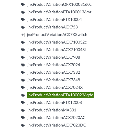
jnxProductVariationQFX10003160c
jnxProductVariationPTX1000136mr
jnxProductVariationPTX10004
jnxProductVariationACX753
jnxProductVariationACX7KSwitch
jnxProductVariationACX710032c
jnxProductVariationACX710048l
jnxProductVariationACX7908
jnxProductVariationACX7024
jnxProductVariationACX7332
jnxProductVariationACX7348
jnxProductVariationACX7024X
jnxProductVariationPTX1000236qdd
jnxProductVariationPTX12008
jnxProductVariationMX301
jnxProductVariationACX7020AC
jnxProductVariationACX7020DC