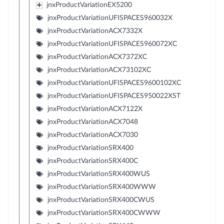
jnxProductVariationEX5200
jnxProductVariationUFISPACES960032X
jnxProductVariationACX7332X
jnxProductVariationUFISPACES960072XC
jnxProductVariationACX7372XC
jnxProductVariationACX73102XC
jnxProductVariationUFISPACES9600102XC
jnxProductVariationUFISPACES950022XST
jnxProductVariationACX7122X
jnxProductVariationACX7048
jnxProductVariationACX7030
jnxProductVariationSRX400
jnxProductVariationSRX400C
jnxProductVariationSRX400WUS
jnxProductVariationSRX400WWW
jnxProductVariationSRX400CWUS
jnxProductVariationSRX400CWWW