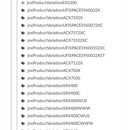
jnxProductVariationEX5200
jnxProductVariationUFISPACES960032X
jnxProductVariationACX7332X
jnxProductVariationUFISPACES960072XC
jnxProductVariationACX7372XC
jnxProductVariationACX73102XC
jnxProductVariationUFISPACES9600102XC
jnxProductVariationUFISPACES950022XST
jnxProductVariationACX7122X
jnxProductVariationACX7048
jnxProductVariationACX7030
jnxProductVariationSRX400
jnxProductVariationSRX400C
jnxProductVariationSRX400WUS
jnxProductVariationSRX400WWW
jnxProductVariationSRX400CWUS
jnxProductVariationSRX400CWWW