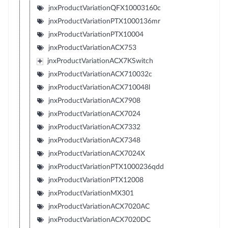
jnxProductVariationQFX10003160c
jnxProductVariationPTX1000136mr
jnxProductVariationPTX10004
jnxProductVariationACX753
jnxProductVariationACX7KSwitch
jnxProductVariationACX710032c
jnxProductVariationACX710048l
jnxProductVariationACX7908
jnxProductVariationACX7024
jnxProductVariationACX7332
jnxProductVariationACX7348
jnxProductVariationACX7024X
jnxProductVariationPTX1000236qdd
jnxProductVariationPTX12008
jnxProductVariationMX301
jnxProductVariationACX7020AC
jnxProductVariationACX7020DC