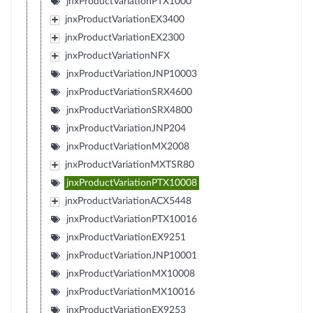
jnxProductVariationPTX1000
jnxProductVariationEX3400
jnxProductVariationEX2300
jnxProductVariationNFX
jnxProductVariationJNP10003
jnxProductVariationSRX4600
jnxProductVariationSRX4800
jnxProductVariationJNP204
jnxProductVariationMX2008
jnxProductVariationMXTSR80
jnxProductVariationPTX10008
jnxProductVariationACX5448
jnxProductVariationPTX10016
jnxProductVariationEX9251
jnxProductVariationJNP10001
jnxProductVariationMX10008
jnxProductVariationMX10016
jnxProductVariationEX9253