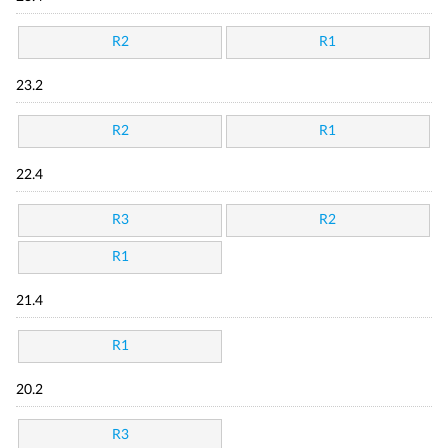
R2
R1
23.2
R2
R1
22.4
R3
R2
R1
21.4
R1
20.2
R3