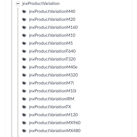
jnxProductVariation
jnxProductVariationM40
jnxProductVariationM20
jnxProductVariationM160
jnxProductVariationM10
jnxProductVariationM5
jnxProductVariationT640
jnxProductVariationT320
jnxProductVariationM40e
jnxProductVariationM320
jnxProductVariationM7i
jnxProductVariationM10i
jnxProductVariationIRM
jnxProductVariationTX
jnxProductVariationM120
jnxProductVariationMX960
jnxProductVariationMX480