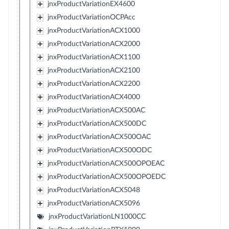
jnxProductVariationEX4600
jnxProductVariationOCPAcc
jnxProductVariationACX1000
jnxProductVariationACX2000
jnxProductVariationACX1100
jnxProductVariationACX2100
jnxProductVariationACX2200
jnxProductVariationACX4000
jnxProductVariationACX500AC
jnxProductVariationACX500DC
jnxProductVariationACX500OAC
jnxProductVariationACX500ODC
jnxProductVariationACX500OPOEAC
jnxProductVariationACX500OPOEDC
jnxProductVariationACX5048
jnxProductVariationACX5096
jnxProductVariationLN1000CC