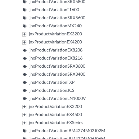
jnxProductVariationSRX5800
jnxProductVariationT1600
jnxProductVariationSRX5600
jnxProductVariationMX240
jnxProductVariationEX3200
jnxProductVariationEX4200
jnxProductVariationEX8208
jnxProductVariationEX8216
jnxProductVariationSRX3600
jnxProductVariationSRX3400
jnxProductVariationTXP
jnxProductVariationJCS
jnxProductVariationLN1000V
jnxProductVariationEX2200
jnxProductVariationEX4500
jnxProductVariationFXSeries
jnxProductVariationIBM4274M02J02M
jnxProductVariationIBM4274M06J06M