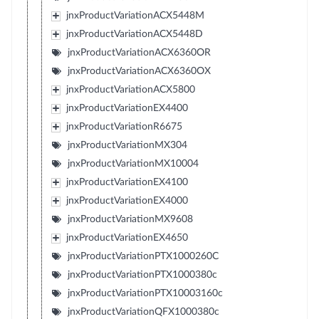
jnxProductVariationACX5448M
jnxProductVariationACX5448D
jnxProductVariationACX6360OR
jnxProductVariationACX6360OX
jnxProductVariationACX5800
jnxProductVariationEX4400
jnxProductVariationR6675
jnxProductVariationMX304
jnxProductVariationMX10004
jnxProductVariationEX4100
jnxProductVariationEX4000
jnxProductVariationMX9608
jnxProductVariationEX4650
jnxProductVariationPTX1000260C
jnxProductVariationPTX1000380c
jnxProductVariationPTX10003160c
jnxProductVariationQFX1000380c