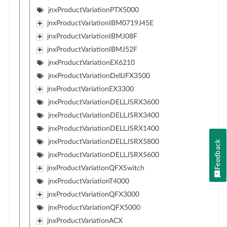
jnxProductVariationPTX5000
jnxProductVariationIBM0719J45E
jnxProductVariationIBMJ08F
jnxProductVariationIBMJ52F
jnxProductVariationEX6210
jnxProductVariationDellJFX3500
jnxProductVariationEX3300
jnxProductVariationDELLJSRX3600
jnxProductVariationDELLJSRX3400
jnxProductVariationDELLJSRX1400
jnxProductVariationDELLJSRX5800
Feedback
jnxProductVariationDELLJSRX5600
jnxProductVariationQFXSwitch
jnxProductVariationT4000
jnxProductVariationQFX3000
jnxProductVariationQFX5000
jnxProductVariationACX