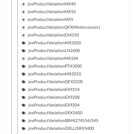
jnxProductVariationMX40
jnxProductVariationMX10
jnxProductVariationMX5
jnxProductVariationQFXMInterconnect
jnxProductVariationEX4550
jnxProductVariationMX2020
jnxProductVariationLN2600
jnxProductVariationMX104
jnxProductVariationPTX3000
jnxProductVariationMX2010
jnxProductVariationQFX3100
jnxProductVariationEX9214
jnxProductVariationEX9208
jnxProductVariationEX9204
jnxProductVariationSRX5400
jnxProductVariationIBM4274S54J54S
jnxProductVariationDELLJSRX5400