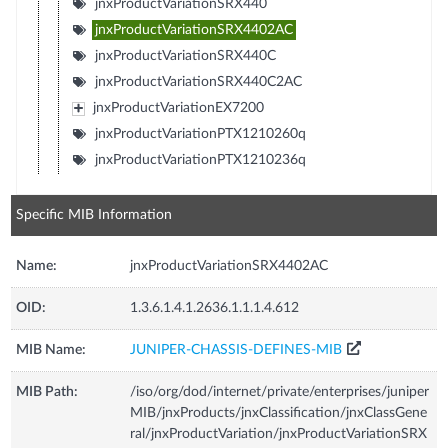
jnxProductVariationSRX440
jnxProductVariationSRX4402AC
jnxProductVariationSRX440C
jnxProductVariationSRX440C2AC
jnxProductVariationEX7200
jnxProductVariationPTX1210260q
jnxProductVariationPTX1210236q
Specific MIB Information
Name:
jnxProductVariationSRX4402AC
OID:
1.3.6.1.4.1.2636.1.1.1.4.612
MIB Name:
JUNIPER-CHASSIS-DEFINES-MIB
MIB Path:
/iso/org/dod/internet/private/enterprises/juniper
MIB/jnxProducts/jnxClassification/jnxClassGene
ral/jnxProductVariation/jnxProductVariationSRX