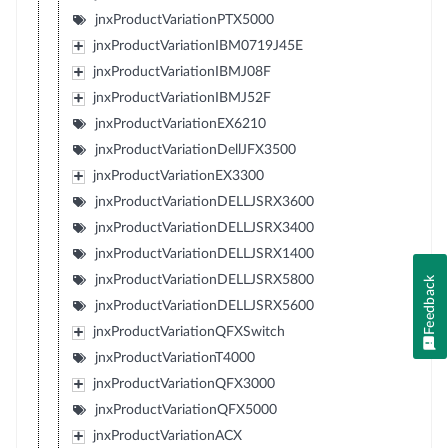
jnxProductVariationPTX5000
jnxProductVariationIBM0719J45E
jnxProductVariationIBMJ08F
jnxProductVariationIBMJ52F
jnxProductVariationEX6210
jnxProductVariationDellJFX3500
jnxProductVariationEX3300
jnxProductVariationDELLJSRX3600
jnxProductVariationDELLJSRX3400
jnxProductVariationDELLJSRX1400
jnxProductVariationDELLJSRX5800
Feedback
jnxProductVariationDELLJSRX5600
jnxProductVariationQFXSwitch
jnxProductVariationT4000
jnxProductVariationQFX3000
jnxProductVariationQFX5000
jnxProductVariationACX