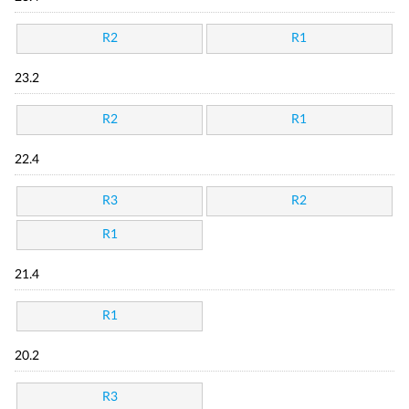
R2
R1
23.2
R2
R1
22.4
R3
R2
R1
21.4
R1
20.2
R3