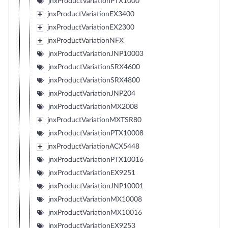
jnxProductVariationPTX1000
jnxProductVariationEX3400
jnxProductVariationEX2300
jnxProductVariationNFX
jnxProductVariationJNP10003
jnxProductVariationSRX4600
jnxProductVariationSRX4800
jnxProductVariationJNP204
jnxProductVariationMX2008
jnxProductVariationMXTSR80
jnxProductVariationPTX10008
jnxProductVariationACX5448
jnxProductVariationPTX10016
jnxProductVariationEX9251
jnxProductVariationJNP10001
jnxProductVariationMX10008
jnxProductVariationMX10016
jnxProductVariationEX9253