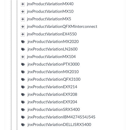
jnxProductVariationMX40
jnxProductVariationMX10
jnxProductVariationMX5
jnxProductVariationQFXMInterconnect
jnxProductVariationEX4550
jnxProductVariationMX2020
jnxProductVariationLN2600
jnxProductVariationMX104
jnxProductVariationPTX3000
jnxProductVariationMX2010
jnxProductVariationQFX3100
jnxProductVariationEX9214
jnxProductVariationEX9208
jnxProductVariationEX9204
jnxProductVariationSRX5400
jnxProductVariationIBM4274S54J54S
jnxProductVariationDELLJSRX5400