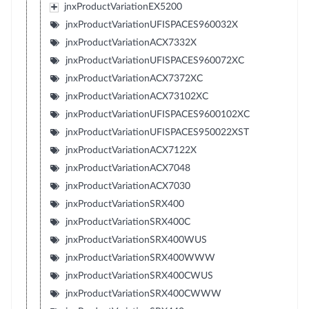
jnxProductVariationEX5200
jnxProductVariationUFISPACES960032X
jnxProductVariationACX7332X
jnxProductVariationUFISPACES960072XC
jnxProductVariationACX7372XC
jnxProductVariationACX73102XC
jnxProductVariationUFISPACES9600102XC
jnxProductVariationUFISPACES950022XST
jnxProductVariationACX7122X
jnxProductVariationACX7048
jnxProductVariationACX7030
jnxProductVariationSRX400
jnxProductVariationSRX400C
jnxProductVariationSRX400WUS
jnxProductVariationSRX400WWW
jnxProductVariationSRX400CWUS
jnxProductVariationSRX400CWWW