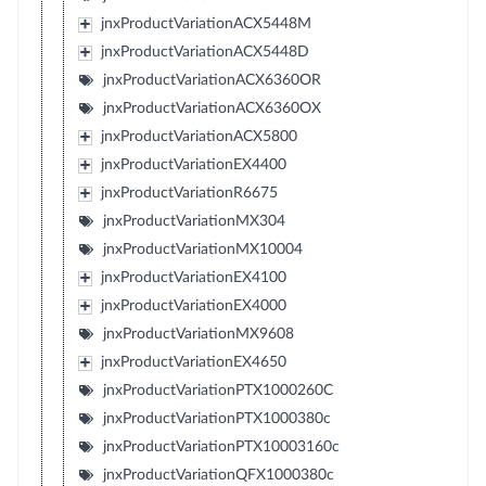
jnxProductVariationACX5448M
jnxProductVariationACX5448D
jnxProductVariationACX6360OR
jnxProductVariationACX6360OX
jnxProductVariationACX5800
jnxProductVariationEX4400
jnxProductVariationR6675
jnxProductVariationMX304
jnxProductVariationMX10004
jnxProductVariationEX4100
jnxProductVariationEX4000
jnxProductVariationMX9608
jnxProductVariationEX4650
jnxProductVariationPTX1000260C
jnxProductVariationPTX1000380c
jnxProductVariationPTX10003160c
jnxProductVariationQFX1000380c