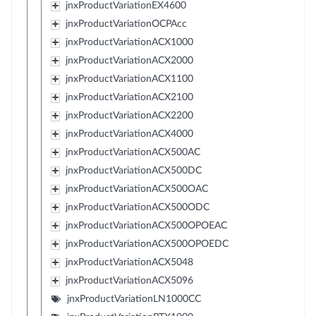
jnxProductVariationEX4600
jnxProductVariationOCPAcc
jnxProductVariationACX1000
jnxProductVariationACX2000
jnxProductVariationACX1100
jnxProductVariationACX2100
jnxProductVariationACX2200
jnxProductVariationACX4000
jnxProductVariationACX500AC
jnxProductVariationACX500DC
jnxProductVariationACX500OAC
jnxProductVariationACX500ODC
jnxProductVariationACX500OPOEAC
jnxProductVariationACX500OPOEDC
jnxProductVariationACX5048
jnxProductVariationACX5096
jnxProductVariationLN1000CC