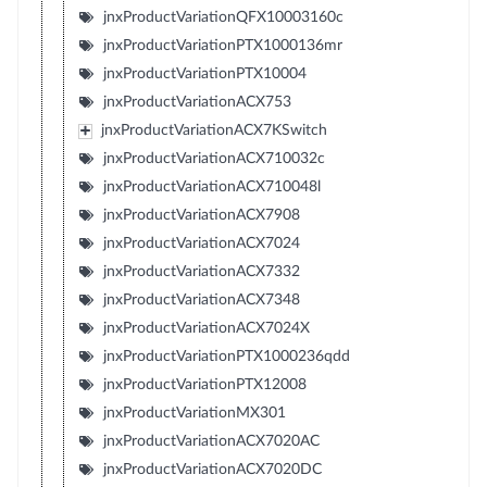
jnxProductVariationQFX10003160c
jnxProductVariationPTX1000136mr
jnxProductVariationPTX10004
jnxProductVariationACX753
jnxProductVariationACX7KSwitch
jnxProductVariationACX710032c
jnxProductVariationACX710048l
jnxProductVariationACX7908
jnxProductVariationACX7024
jnxProductVariationACX7332
jnxProductVariationACX7348
jnxProductVariationACX7024X
jnxProductVariationPTX1000236qdd
jnxProductVariationPTX12008
jnxProductVariationMX301
jnxProductVariationACX7020AC
jnxProductVariationACX7020DC