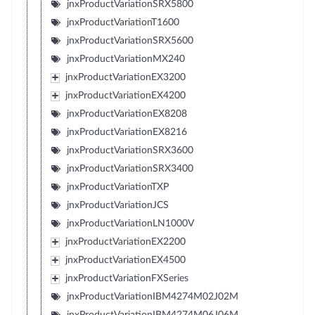
jnxProductVariationSRX5800
jnxProductVariationT1600
jnxProductVariationSRX5600
jnxProductVariationMX240
jnxProductVariationEX3200
jnxProductVariationEX4200
jnxProductVariationEX8208
jnxProductVariationEX8216
jnxProductVariationSRX3600
jnxProductVariationSRX3400
jnxProductVariationTXP
jnxProductVariationJCS
jnxProductVariationLN1000V
jnxProductVariationEX2200
jnxProductVariationEX4500
jnxProductVariationFXSeries
jnxProductVariationIBM4274M02J02M
jnxProductVariationIBM4274M06J06M