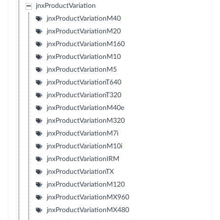
jnxProductVariation
jnxProductVariationM40
jnxProductVariationM20
jnxProductVariationM160
jnxProductVariationM10
jnxProductVariationM5
jnxProductVariationT640
jnxProductVariationT320
jnxProductVariationM40e
jnxProductVariationM320
jnxProductVariationM7i
jnxProductVariationM10i
jnxProductVariationIRM
jnxProductVariationTX
jnxProductVariationM120
jnxProductVariationMX960
jnxProductVariationMX480