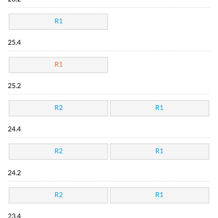
R1
25.4
R1
25.2
R2
R1
24.4
R2
R1
24.2
R2
R1
23.4