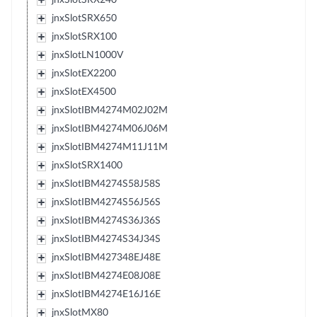
jnxSlotSRX650
jnxSlotSRX100
jnxSlotLN1000V
jnxSlotEX2200
jnxSlotEX4500
jnxSlotIBM4274M02J02M
jnxSlotIBM4274M06J06M
jnxSlotIBM4274M11J11M
jnxSlotSRX1400
jnxSlotIBM4274S58J58S
jnxSlotIBM4274S56J56S
jnxSlotIBM4274S36J36S
jnxSlotIBM4274S34J34S
jnxSlotIBM427348EJ48E
jnxSlotIBM4274E08J08E
jnxSlotIBM4274E16J16E
jnxSlotMX80