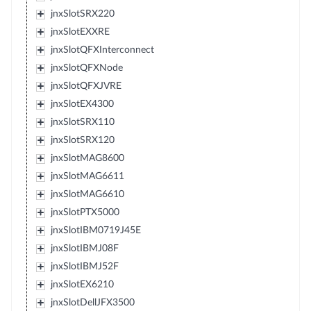
jnxSlotSRX220
jnxSlotEXXRE
jnxSlotQFXInterconnect
jnxSlotQFXNode
jnxSlotQFXJVRE
jnxSlotEX4300
jnxSlotSRX110
jnxSlotSRX120
jnxSlotMAG8600
jnxSlotMAG6611
jnxSlotMAG6610
jnxSlotPTX5000
jnxSlotIBM0719J45E
jnxSlotIBMJ08F
jnxSlotIBMJ52F
jnxSlotEX6210
jnxSlotDellJFX3500