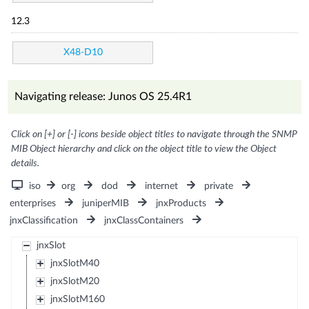
12.3
X48-D10
Navigating release: Junos OS 25.4R1
Click on [+] or [-] icons beside object titles to navigate through the SNMP
MIB Object hierarchy and click on the object title to view the Object
details.
iso
org
dod
internet
private
enterprises
juniperMIB
jnxProducts
jnxClassification
jnxClassContainers
jnxSlot
jnxSlotM40
jnxSlotM20
jnxSlotM160