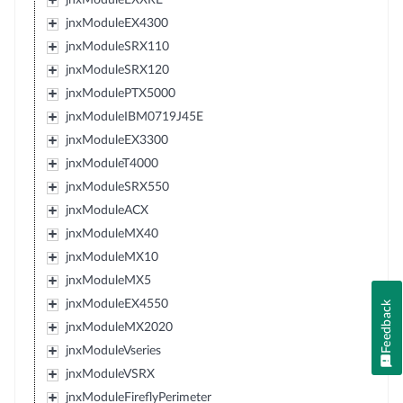
jnxModuleEX4300
jnxModuleSRX110
jnxModuleSRX120
jnxModulePTX5000
jnxModuleIBM0719J45E
jnxModuleEX3300
jnxModuleT4000
jnxModuleSRX550
jnxModuleACX
jnxModuleMX40
jnxModuleMX10
jnxModuleMX5
jnxModuleEX4550
Feedback
jnxModuleMX2020
jnxModuleVseries
jnxModuleVSRX
jnxModuleFireflyPerimeter