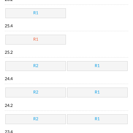
R1
25.4
R1
25.2
R2
R1
24.4
R2
R1
24.2
R2
R1
23.4