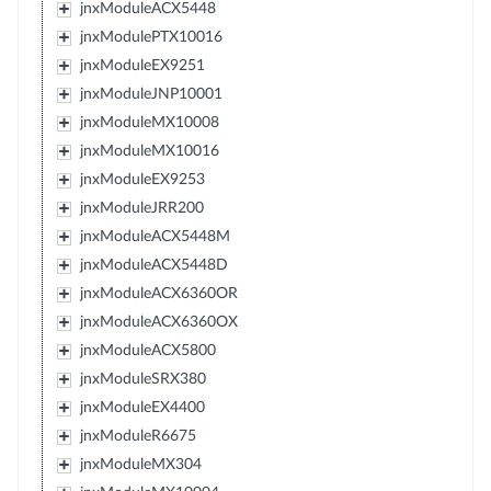
jnxModuleACX5448
jnxModulePTX10016
jnxModuleEX9251
jnxModuleJNP10001
jnxModuleMX10008
jnxModuleMX10016
jnxModuleEX9253
jnxModuleJRR200
jnxModuleACX5448M
jnxModuleACX5448D
jnxModuleACX6360OR
jnxModuleACX6360OX
jnxModuleACX5800
jnxModuleSRX380
jnxModuleEX4400
jnxModuleR6675
jnxModuleMX304