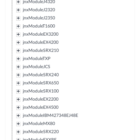
jnxModuleJ4320
jnxModuleJ2320
jnxModuleJ2350
jnxModuleT1600
jnxModuleEX3200
jnxModuleEX4200
jnxModuleSRX210
jnxModuleTXP
jnxModuleJCS
jnxModuleSRX240
jnxModuleSRX650
jnxModuleSRX100
jnxModuleEX2200
jnxModuleEX4500
jnxModuleIBM427348EJ48E
jnxModuleMX80
jnxModuleSRX220
jnxModuleEXXRE