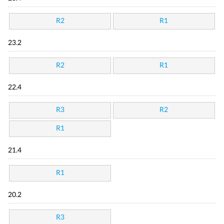
R2
R1
23.2
R2
R1
22.4
R3
R2
R1
21.4
R1
20.2
R3