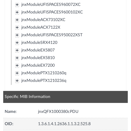
jnxModuleUFISPACES960072XC
jnxModuleUFISPACES9600102XC
jnxModuleACX73102XC
jnxModuleACX7122X
jnxModuleUFISPACES950022XST
jnxModuleSRX4120
jnxModuleEX5807
jnxModuleEX5810
jnxModuleEX7200
jnxModulePTX1210260q
jnxModulePTX1210236q
Specific MIB Information
Name:
jnxQFX1000380cPDU
OID:
1.3.6.1.4.1.2636.1.1.3.2.525.8