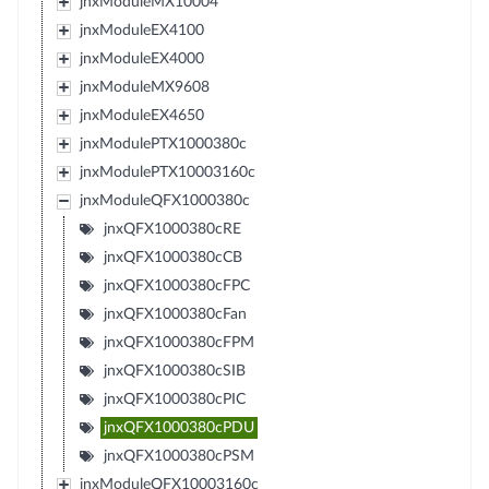
jnxModuleMX10004
jnxModuleEX4100
jnxModuleEX4000
jnxModuleMX9608
jnxModuleEX4650
jnxModulePTX1000380c
jnxModulePTX10003160c
jnxModuleQFX1000380c
jnxQFX1000380cRE
jnxQFX1000380cCB
jnxQFX1000380cFPC
jnxQFX1000380cFan
jnxQFX1000380cFPM
jnxQFX1000380cSIB
jnxQFX1000380cPIC
jnxQFX1000380cPDU
jnxQFX1000380cPSM
jnxModuleQFX10003160c