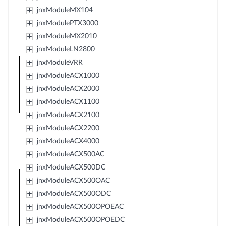
jnxModuleMX104
jnxModulePTX3000
jnxModuleMX2010
jnxModuleLN2800
jnxModuleVRR
jnxModuleACX1000
jnxModuleACX2000
jnxModuleACX1100
jnxModuleACX2100
jnxModuleACX2200
jnxModuleACX4000
jnxModuleACX500AC
jnxModuleACX500DC
jnxModuleACX500OAC
jnxModuleACX500ODC
jnxModuleACX500OPOEAC
jnxModuleACX500OPOEDC