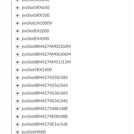
jnxSlotSRX650
jnxSlotSRX100
jnxSlotLN1000V
jnxSlotEX2200
jnxSlotEX4500
jnxSlotIBM4274M02J02M
jnxSlotIBM4274M06J06M
jnxSlotIBM4274M11J11M
jnxSlotSRX1400
jnxSlotIBM4274S58J58S
jnxSlotIBM4274S56J56S
jnxSlotIBM4274S36J36S
jnxSlotIBM4274S34J34S
jnxSlotIBM427348EJ48E
jnxSlotIBM4274E08J08E
jnxSlotIBM4274E16J16E
jnxSlotMX80