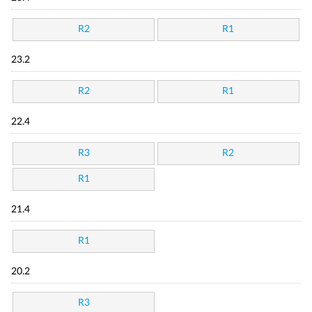
R2
R1
23.2
R2
R1
22.4
R3
R2
R1
21.4
R1
20.2
R3