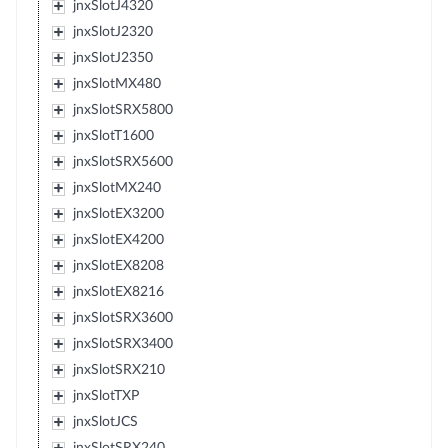
jnxSlotJ4320
jnxSlotJ2320
jnxSlotJ2350
jnxSlotMX480
jnxSlotSRX5800
jnxSlotT1600
jnxSlotSRX5600
jnxSlotMX240
jnxSlotEX3200
jnxSlotEX4200
jnxSlotEX8208
jnxSlotEX8216
jnxSlotSRX3600
jnxSlotSRX3400
jnxSlotSRX210
jnxSlotTXP
jnxSlotJCS
jnxSlotSRX240