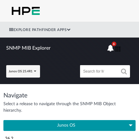
EXPLORE PATHFINDER APPS
6
SNMP MIB Explorer
Junos OS 25.4R1
Navigate
Select a release to navigate through the SNMP MIB Object
hierarchy.
Junos OS
26.2