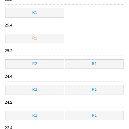
R1
25.4
R1
25.2
R2
R1
24.4
R2
R1
24.2
R2
R1
23.4