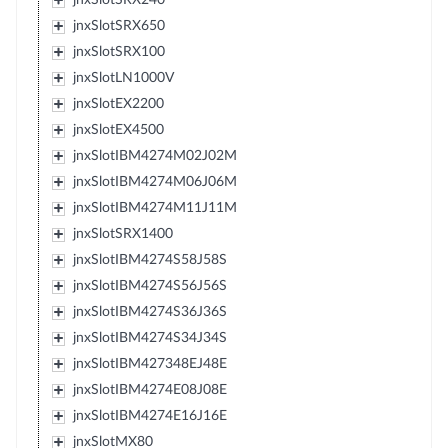
jnxSlotSRX650
jnxSlotSRX100
jnxSlotLN1000V
jnxSlotEX2200
jnxSlotEX4500
jnxSlotIBM4274M02J02M
jnxSlotIBM4274M06J06M
jnxSlotIBM4274M11J11M
jnxSlotSRX1400
jnxSlotIBM4274S58J58S
jnxSlotIBM4274S56J56S
jnxSlotIBM4274S36J36S
jnxSlotIBM4274S34J34S
jnxSlotIBM427348EJ48E
jnxSlotIBM4274E08J08E
jnxSlotIBM4274E16J16E
jnxSlotMX80