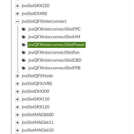
jnxSlotSRX220
jnxSlotEXXRE
jnxSlotQFXInterconnect
jnxQFXInterconnectSlotFPC
jnxQFXInterconnectSlotHM
jnxQFXInterconnectSlotPower
jnxQFXInterconnectSlotFan
jnxQFXInterconnectSlotCBD
jnxQFXInterconnectSlotFPB
jnxSlotQFXNode
jnxSlotQFXJVRE
jnxSlotEX4300
jnxSlotSRX110
jnxSlotSRX120
jnxSlotMAG8600
jnxSlotMAG6611
jnxSlotMAG6610