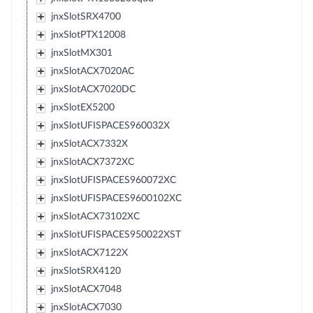
jnxSlotSRX4700
jnxSlotPTX12008
jnxSlotMX301
jnxSlotACX7020AC
jnxSlotACX7020DC
jnxSlotEX5200
jnxSlotUFISPACES960032X
jnxSlotACX7332X
jnxSlotACX7372XC
jnxSlotUFISPACES960072XC
jnxSlotUFISPACES9600102XC
jnxSlotACX73102XC
jnxSlotUFISPACES950022XST
jnxSlotACX7122X
jnxSlotSRX4120
jnxSlotACX7048
jnxSlotACX7030