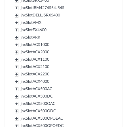
jnxSlotSRX5400
jnxSlotIBM4274S54J54S
jnxSlotDELLJSRX5400
jnxSlotVMX
jnxSlotEX4600
jnxSlotVRR
jnxSlotACX1000
jnxSlotACX2000
jnxSlotACX1100
jnxSlotACX2100
jnxSlotACX2200
jnxSlotACX4000
jnxSlotACX500AC
jnxSlotACX500DC
jnxSlotACX500OAC
jnxSlotACX500ODC
jnxSlotACX500OPOEAC
jnxSlotACX500OPOEDC