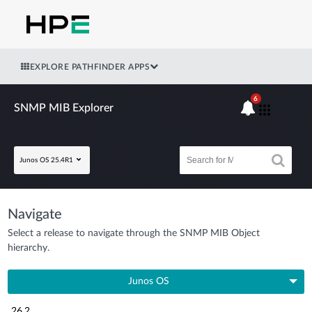
EXPLORE PATHFINDER APPS
6
SNMP MIB Explorer
Junos OS 25.4R1
Navigate
Select a release to navigate through the SNMP MIB Object
hierarchy.
Junos OS
26.2