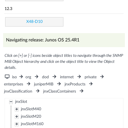
12.3
X48-D10
Navigating release: Junos OS 25.4R1
Click on [+] or [-] icons beside object titles to navigate through the SNMP
MIB Object hierarchy and click on the object title to view the Object
details.
iso
org
dod
internet
private
enterprises
juniperMIB
jnxProducts
jnxClassification
jnxClassContainers
jnxSlot
jnxSlotM40
jnxSlotM20
jnxSlotM160