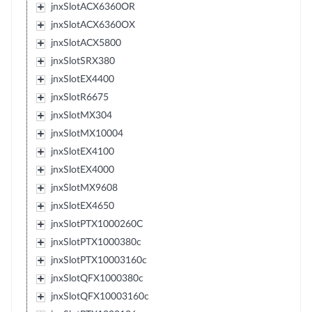
jnxSlotACX6360OR
jnxSlotACX6360OX
jnxSlotACX5800
jnxSlotSRX380
jnxSlotEX4400
jnxSlotR6675
jnxSlotMX304
jnxSlotMX10004
jnxSlotEX4100
jnxSlotEX4000
jnxSlotMX9608
jnxSlotEX4650
jnxSlotPTX1000260C
jnxSlotPTX1000380c
jnxSlotPTX10003160c
jnxSlotQFX1000380c
jnxSlotQFX10003160c