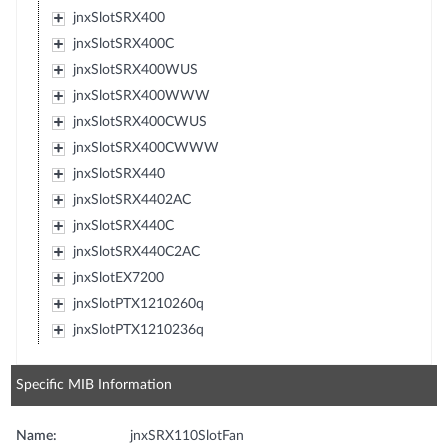
jnxSlotSRX400
jnxSlotSRX400C
jnxSlotSRX400WUS
jnxSlotSRX400WWW
jnxSlotSRX400CWUS
jnxSlotSRX400CWWW
jnxSlotSRX440
jnxSlotSRX4402AC
jnxSlotSRX440C
jnxSlotSRX440C2AC
jnxSlotEX7200
jnxSlotPTX1210260q
jnxSlotPTX1210236q
Specific MIB Information
Name:
jnxSRX110SlotFan