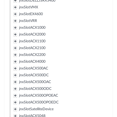
jnxSlotDELLJSRX5400
jnxSlotVMX
jnxSlotEX4600
jnxSlotVRR
jnxSlotACX1000
jnxSlotACX2000
jnxSlotACX1100
jnxSlotACX2100
jnxSlotACX2200
jnxSlotACX4000
jnxSlotACX500AC
jnxSlotACX500DC
jnxSlotACX500OAC
jnxSlotACX500ODC
jnxSlotACX500OPOEAC
jnxSlotACX500OPOEDC
jnxSlotSatelliteDevice
jnxSlotACX5048