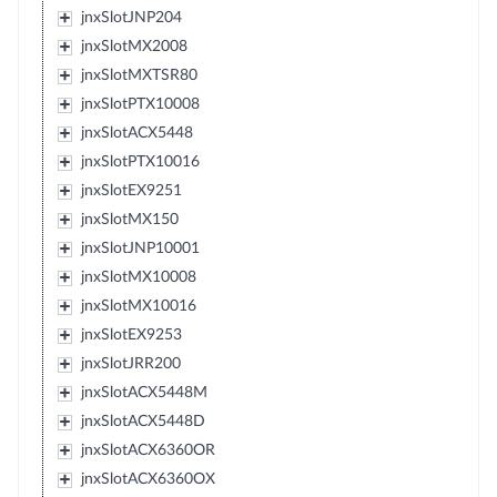
jnxSlotJNP204
jnxSlotMX2008
jnxSlotMXTSR80
jnxSlotPTX10008
jnxSlotACX5448
jnxSlotPTX10016
jnxSlotEX9251
jnxSlotMX150
jnxSlotJNP10001
jnxSlotMX10008
jnxSlotMX10016
jnxSlotEX9253
jnxSlotJRR200
jnxSlotACX5448M
jnxSlotACX5448D
jnxSlotACX6360OR
jnxSlotACX6360OX