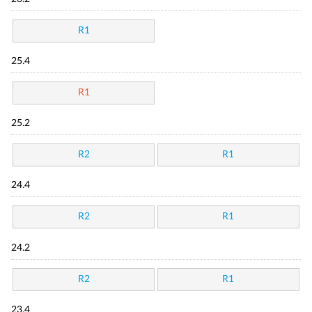
R1
25.4
R1
25.2
R2
R1
24.4
R2
R1
24.2
R2
R1
23.4