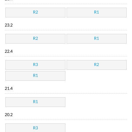
R2
R1
23.2
R2
R1
22.4
R3
R2
R1
21.4
R1
20.2
R3