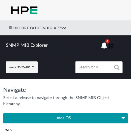
EXPLORE PATHFINDER APPS
6
SNMP MIB Explorer
Junos OS 25.4R1
Navigate
Select a release to navigate through the SNMP MIB Object
hierarchy.
Junos OS
26.2