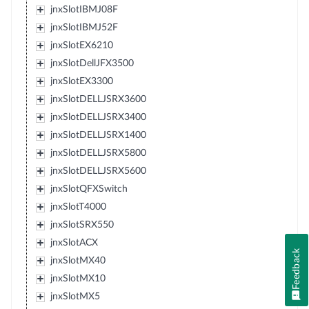
jnxSlotIBMJ08F
jnxSlotIBMJ52F
jnxSlotEX6210
jnxSlotDellJFX3500
jnxSlotEX3300
jnxSlotDELLJSRX3600
jnxSlotDELLJSRX3400
jnxSlotDELLJSRX1400
jnxSlotDELLJSRX5800
jnxSlotDELLJSRX5600
jnxSlotQFXSwitch
jnxSlotT4000
jnxSlotSRX550
jnxSlotACX
Feedback
jnxSlotMX40
jnxSlotMX10
jnxSlotMX5