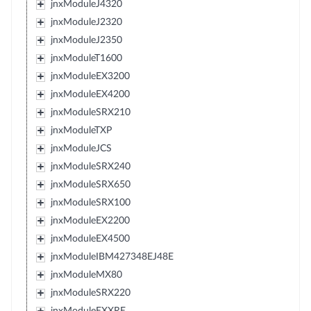
jnxModuleJ4320
jnxModuleJ2320
jnxModuleJ2350
jnxModuleT1600
jnxModuleEX3200
jnxModuleEX4200
jnxModuleSRX210
jnxModuleTXP
jnxModuleJCS
jnxModuleSRX240
jnxModuleSRX650
jnxModuleSRX100
jnxModuleEX2200
jnxModuleEX4500
jnxModuleIBM427348EJ48E
jnxModuleMX80
jnxModuleSRX220
jnxModuleEXXRE