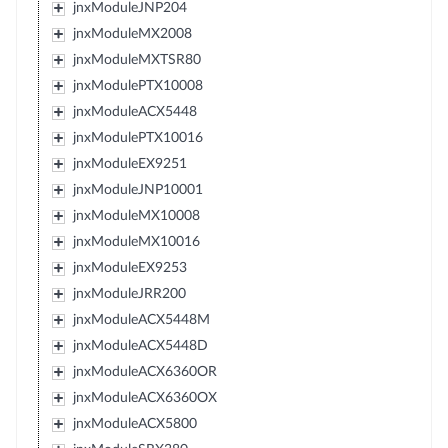
jnxModuleJNP204
jnxModuleMX2008
jnxModuleMXTSR80
jnxModulePTX10008
jnxModuleACX5448
jnxModulePTX10016
jnxModuleEX9251
jnxModuleJNP10001
jnxModuleMX10008
jnxModuleMX10016
jnxModuleEX9253
jnxModuleJRR200
jnxModuleACX5448M
jnxModuleACX5448D
jnxModuleACX6360OR
jnxModuleACX6360OX
jnxModuleACX5800