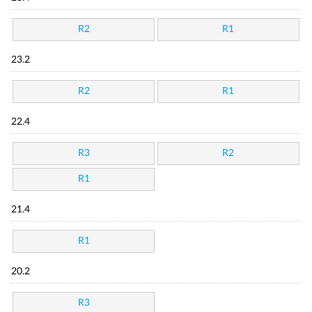
R2
R1
23.2
R2
R1
22.4
R3
R2
R1
21.4
R1
20.2
R3