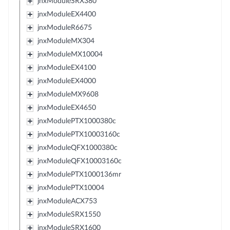
jnxModuleSRX380
jnxModuleEX4400
jnxModuleR6675
jnxModuleMX304
jnxModuleMX10004
jnxModuleEX4100
jnxModuleEX4000
jnxModuleMX9608
jnxModuleEX4650
jnxModulePTX1000380c
jnxModulePTX10003160c
jnxModuleQFX1000380c
jnxModuleQFX10003160c
jnxModulePTX1000136mr
jnxModulePTX10004
jnxModuleACX753
jnxModuleSRX1550
jnxModuleSRX1600