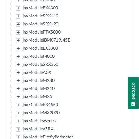
jnxModuleEX4300
jnxModuleSRX110
jnxModuleSRX120
jnxModulePTX5000
jnxModuleIBM0719J45E
jnxModuleEX3300
jnxModuleT4000
jnxModuleSRX550
jnxModuleACX
jnxModuleMX40
Feedback
jnxModuleMX10
jnxModuleMX5
jnxModuleEX4550
jnxModuleMX2020
jnxModuleVseries
jnxModuleVSRX
jnxModuleFireflyPerimeter