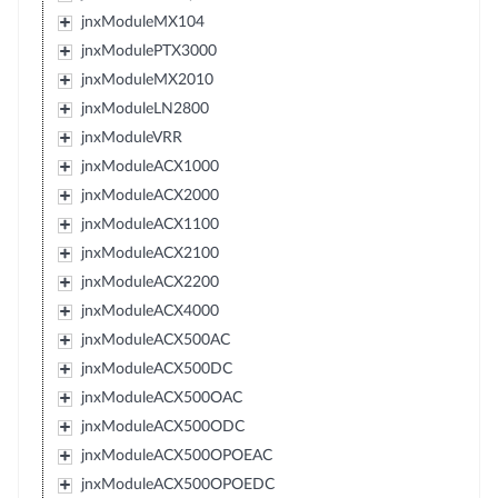
jnxModuleMX104
jnxModulePTX3000
jnxModuleMX2010
jnxModuleLN2800
jnxModuleVRR
jnxModuleACX1000
jnxModuleACX2000
jnxModuleACX1100
jnxModuleACX2100
jnxModuleACX2200
jnxModuleACX4000
jnxModuleACX500AC
jnxModuleACX500DC
jnxModuleACX500OAC
jnxModuleACX500ODC
jnxModuleACX500OPOEAC
jnxModuleACX500OPOEDC