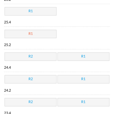
R1
25.4
R1
25.2
R2
R1
24.4
R2
R1
24.2
R2
R1
23.4