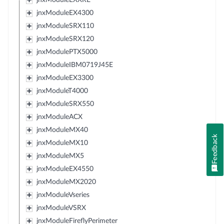
jnxModuleEX4300
jnxModuleSRX110
jnxModuleSRX120
jnxModulePTX5000
jnxModuleIBM0719J45E
jnxModuleEX3300
jnxModuleT4000
jnxModuleSRX550
jnxModuleACX
jnxModuleMX40
Feedback
jnxModuleMX10
jnxModuleMX5
jnxModuleEX4550
jnxModuleMX2020
jnxModuleVseries
jnxModuleVSRX
jnxModuleFireflyPerimeter