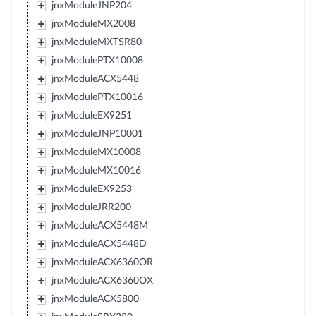
jnxModuleJNP204
jnxModuleMX2008
jnxModuleMXTSR80
jnxModulePTX10008
jnxModuleACX5448
jnxModulePTX10016
jnxModuleEX9251
jnxModuleJNP10001
jnxModuleMX10008
jnxModuleMX10016
jnxModuleEX9253
jnxModuleJRR200
jnxModuleACX5448M
jnxModuleACX5448D
jnxModuleACX6360OR
jnxModuleACX6360OX
jnxModuleACX5800