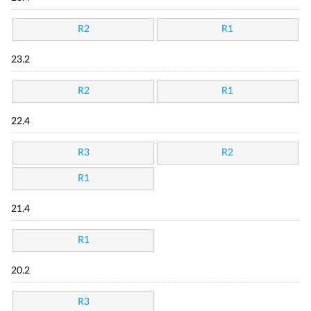
R2
R1
23.2
R2
R1
22.4
R3
R2
R1
21.4
R1
20.2
R3