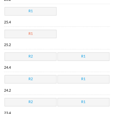
R1
25.4
R1
25.2
R2
R1
24.4
R2
R1
24.2
R2
R1
23.4