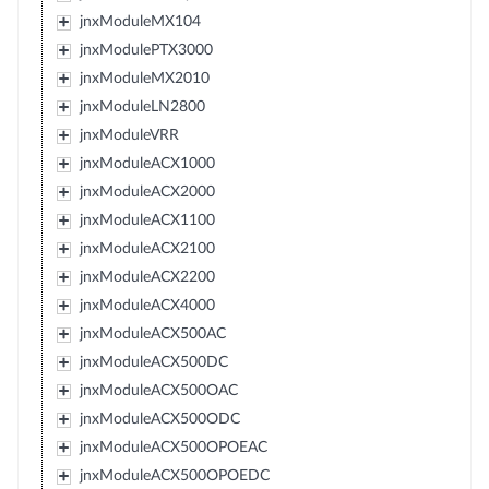
jnxModuleMX104
jnxModulePTX3000
jnxModuleMX2010
jnxModuleLN2800
jnxModuleVRR
jnxModuleACX1000
jnxModuleACX2000
jnxModuleACX1100
jnxModuleACX2100
jnxModuleACX2200
jnxModuleACX4000
jnxModuleACX500AC
jnxModuleACX500DC
jnxModuleACX500OAC
jnxModuleACX500ODC
jnxModuleACX500OPOEAC
jnxModuleACX500OPOEDC