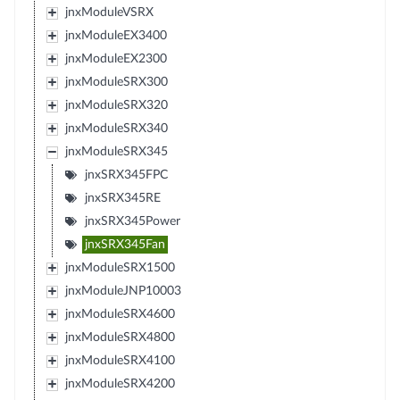
jnxModuleVSRX
jnxModuleEX3400
jnxModuleEX2300
jnxModuleSRX300
jnxModuleSRX320
jnxModuleSRX340
jnxModuleSRX345
jnxSRX345FPC
jnxSRX345RE
jnxSRX345Power
jnxSRX345Fan
jnxModuleSRX1500
jnxModuleJNP10003
jnxModuleSRX4600
jnxModuleSRX4800
jnxModuleSRX4100
jnxModuleSRX4200