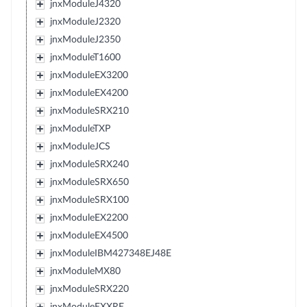
jnxModuleJ4320
jnxModuleJ2320
jnxModuleJ2350
jnxModuleT1600
jnxModuleEX3200
jnxModuleEX4200
jnxModuleSRX210
jnxModuleTXP
jnxModuleJCS
jnxModuleSRX240
jnxModuleSRX650
jnxModuleSRX100
jnxModuleEX2200
jnxModuleEX4500
jnxModuleIBM427348EJ48E
jnxModuleMX80
jnxModuleSRX220
jnxModuleEXXRE