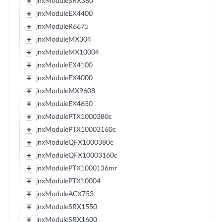
jnxModuleSRX380
jnxModuleEX4400
jnxModuleR6675
jnxModuleMX304
jnxModuleMX10004
jnxModuleEX4100
jnxModuleEX4000
jnxModuleMX9608
jnxModuleEX4650
jnxModulePTX1000380c
jnxModulePTX10003160c
jnxModuleQFX1000380c
jnxModuleQFX10003160c
jnxModulePTX1000136mr
jnxModulePTX10004
jnxModuleACX753
jnxModuleSRX1550
jnxModuleSRX1600