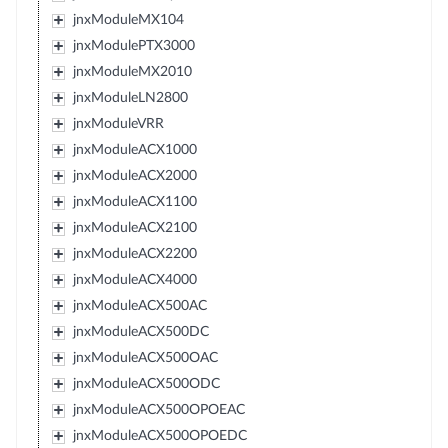
jnxModuleMX104
jnxModulePTX3000
jnxModuleMX2010
jnxModuleLN2800
jnxModuleVRR
jnxModuleACX1000
jnxModuleACX2000
jnxModuleACX1100
jnxModuleACX2100
jnxModuleACX2200
jnxModuleACX4000
jnxModuleACX500AC
jnxModuleACX500DC
jnxModuleACX500OAC
jnxModuleACX500ODC
jnxModuleACX500OPOEAC
jnxModuleACX500OPOEDC