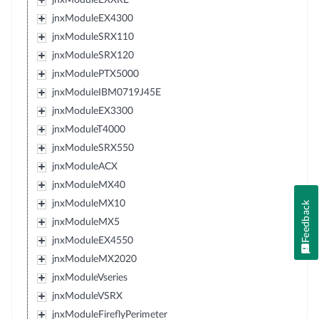
jnxModuleEX4300
jnxModuleSRX110
jnxModuleSRX120
jnxModulePTX5000
jnxModuleIBM0719J45E
jnxModuleEX3300
jnxModuleT4000
jnxModuleSRX550
jnxModuleACX
jnxModuleMX40
jnxModuleMX10
Feedback
jnxModuleMX5
jnxModuleEX4550
jnxModuleMX2020
jnxModuleVseries
jnxModuleVSRX
jnxModuleFireflyPerimeter