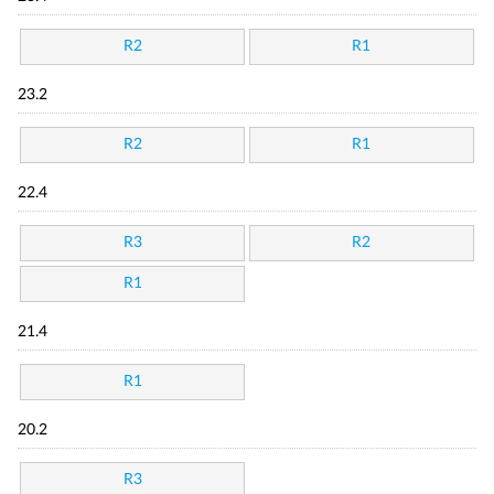
R2
R1
23.2
R2
R1
22.4
R3
R2
R1
21.4
R1
20.2
R3