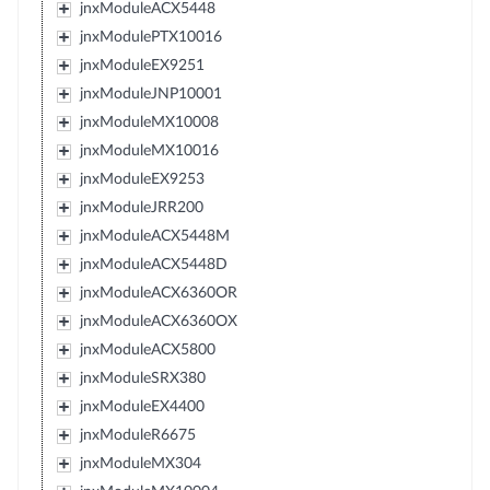
jnxModuleACX5448
jnxModulePTX10016
jnxModuleEX9251
jnxModuleJNP10001
jnxModuleMX10008
jnxModuleMX10016
jnxModuleEX9253
jnxModuleJRR200
jnxModuleACX5448M
jnxModuleACX5448D
jnxModuleACX6360OR
jnxModuleACX6360OX
jnxModuleACX5800
jnxModuleSRX380
jnxModuleEX4400
jnxModuleR6675
jnxModuleMX304