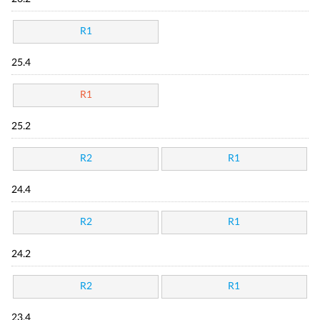
R1
25.4
R1
25.2
R2
R1
24.4
R2
R1
24.2
R2
R1
23.4