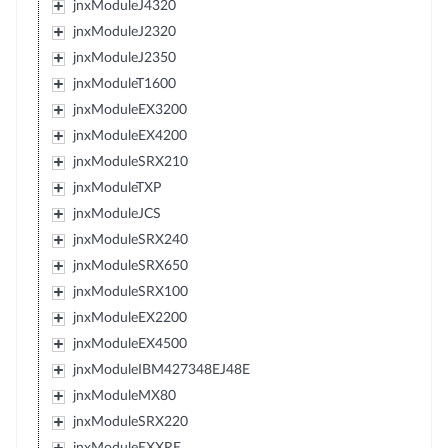
jnxModuleJ4320
jnxModuleJ2320
jnxModuleJ2350
jnxModuleT1600
jnxModuleEX3200
jnxModuleEX4200
jnxModuleSRX210
jnxModuleTXP
jnxModuleJCS
jnxModuleSRX240
jnxModuleSRX650
jnxModuleSRX100
jnxModuleEX2200
jnxModuleEX4500
jnxModuleIBM427348EJ48E
jnxModuleMX80
jnxModuleSRX220
jnxModuleEXXRE