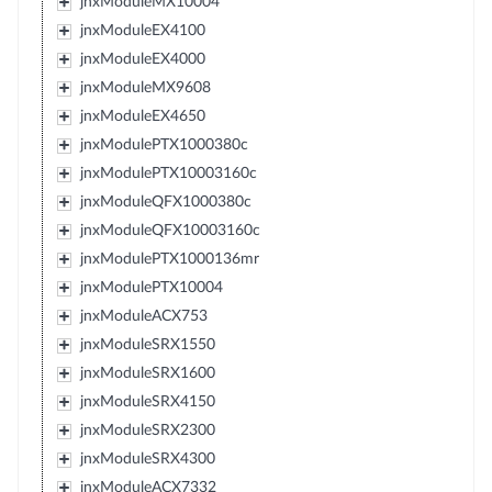
jnxModuleMX10004
jnxModuleEX4100
jnxModuleEX4000
jnxModuleMX9608
jnxModuleEX4650
jnxModulePTX1000380c
jnxModulePTX10003160c
jnxModuleQFX1000380c
jnxModuleQFX10003160c
jnxModulePTX1000136mr
jnxModulePTX10004
jnxModuleACX753
jnxModuleSRX1550
jnxModuleSRX1600
jnxModuleSRX4150
jnxModuleSRX2300
jnxModuleSRX4300
jnxModuleACX7332