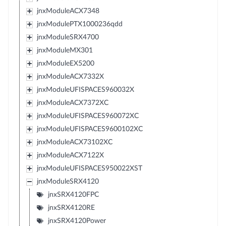
jnxModuleACX7348
jnxModulePTX1000236qdd
jnxModuleSRX4700
jnxModuleMX301
jnxModuleEX5200
jnxModuleACX7332X
jnxModuleUFISPACES960032X
jnxModuleACX7372XC
jnxModuleUFISPACES960072XC
jnxModuleUFISPACES9600102XC
jnxModuleACX73102XC
jnxModuleACX7122X
jnxModuleUFISPACES950022XST
jnxModuleSRX4120
jnxSRX4120FPC
jnxSRX4120RE
jnxSRX4120Power