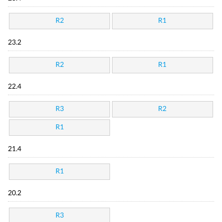
R2
R1
23.2
R2
R1
22.4
R3
R2
R1
21.4
R1
20.2
R3