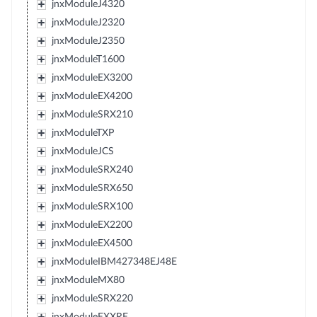
jnxModuleJ4320
jnxModuleJ2320
jnxModuleJ2350
jnxModuleT1600
jnxModuleEX3200
jnxModuleEX4200
jnxModuleSRX210
jnxModuleTXP
jnxModuleJCS
jnxModuleSRX240
jnxModuleSRX650
jnxModuleSRX100
jnxModuleEX2200
jnxModuleEX4500
jnxModuleIBM427348EJ48E
jnxModuleMX80
jnxModuleSRX220
jnxModuleEXXRE