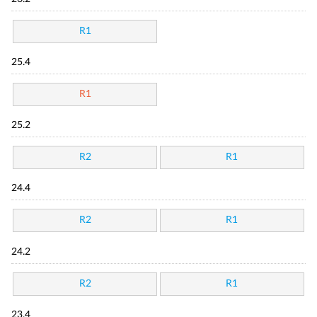
R1
25.4
R1
25.2
R2
R1
24.4
R2
R1
24.2
R2
R1
23.4