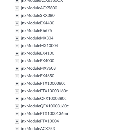
jnxModuleACX6360OX
jnxModuleACX5800
jnxModuleSRX380
jnxModuleEX4400
jnxModuleR6675
jnxModuleMX304
jnxModuleMX10004
jnxModuleEX4100
jnxModuleEX4000
jnxModuleMX9608
jnxModuleEX4650
jnxModulePTX1000380c
jnxModulePTX10003160c
jnxModuleQFX1000380c
jnxModuleQFX10003160c
jnxModulePTX1000136mr
jnxModulePTX10004
jnxModuleACX753