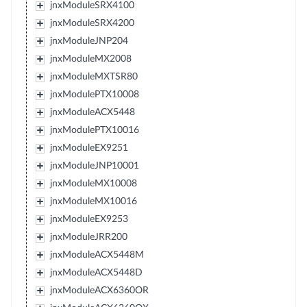
jnxModuleSRX4100
jnxModuleSRX4200
jnxModuleJNP204
jnxModuleMX2008
jnxModuleMXTSR80
jnxModulePTX10008
jnxModuleACX5448
jnxModulePTX10016
jnxModuleEX9251
jnxModuleJNP10001
jnxModuleMX10008
jnxModuleMX10016
jnxModuleEX9253
jnxModuleJRR200
jnxModuleACX5448M
jnxModuleACX5448D
jnxModuleACX6360OR