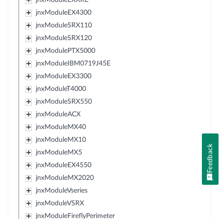
jnxModuleEX4300
jnxModuleSRX110
jnxModuleSRX120
jnxModulePTX5000
jnxModuleIBM0719J45E
jnxModuleEX3300
jnxModuleT4000
jnxModuleSRX550
jnxModuleACX
jnxModuleMX40
jnxModuleMX10
Feedback
jnxModuleMX5
jnxModuleEX4550
jnxModuleMX2020
jnxModuleVseries
jnxModuleVSRX
jnxModuleFireflyPerimeter