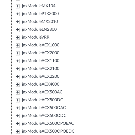
jnxModuleMX104
jnxModulePTX3000
jnxModuleMX2010
jnxModuleLN2800
jnxModuleVRR
jnxModuleACX1000
jnxModuleACX2000
jnxModuleACX1100
jnxModuleACX2100
jnxModuleACX2200
jnxModuleACX4000
jnxModuleACX500AC
jnxModuleACX500DC
jnxModuleACX500OAC
jnxModuleACX500ODC
jnxModuleACX500OPOEAC
jnxModuleACX500OPOEDC