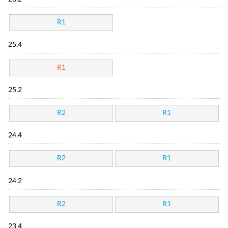
R1
25.4
R1
25.2
R2
R1
24.4
R2
R1
24.2
R2
R1
23.4