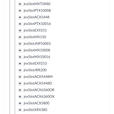
jnxSlotMXTSR80
jnxSlotPTX10008
jnxSlotACX5448
jnxSlotPTX10016
jnxSlotEX9251
jnxSlotMX150
jnxSlotJNP10001
jnxSlotMX10008
jnxSlotMX10016
jnxSlotEX9253
jnxSlotJRR200
jnxSlotACX5448M
jnxSlotACX5448D
jnxSlotACX6360OR
jnxSlotACX6360OX
jnxSlotACX5800
jnxSlotSRX380