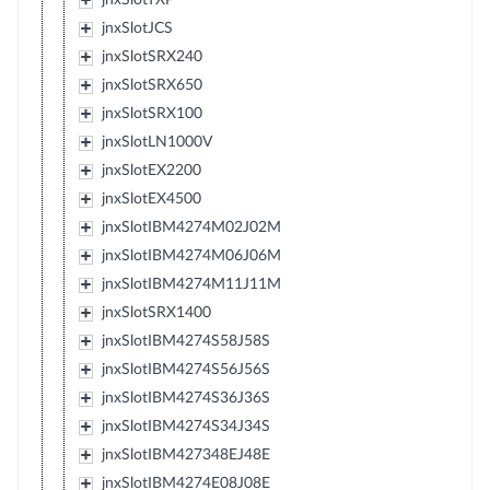
jnxSlotJCS
jnxSlotSRX240
jnxSlotSRX650
jnxSlotSRX100
jnxSlotLN1000V
jnxSlotEX2200
jnxSlotEX4500
jnxSlotIBM4274M02J02M
jnxSlotIBM4274M06J06M
jnxSlotIBM4274M11J11M
jnxSlotSRX1400
jnxSlotIBM4274S58J58S
jnxSlotIBM4274S56J56S
jnxSlotIBM4274S36J36S
jnxSlotIBM4274S34J34S
jnxSlotIBM427348EJ48E
jnxSlotIBM4274E08J08E