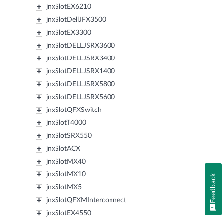
jnxSlotEX6210
jnxSlotDellJFX3500
jnxSlotEX3300
jnxSlotDELLJSRX3600
jnxSlotDELLJSRX3400
jnxSlotDELLJSRX1400
jnxSlotDELLJSRX5800
jnxSlotDELLJSRX5600
jnxSlotQFXSwitch
jnxSlotT4000
jnxSlotSRX550
jnxSlotACX
jnxSlotMX40
jnxSlotMX10
Feedback
jnxSlotMX5
jnxSlotQFXMInterconnect
jnxSlotEX4550