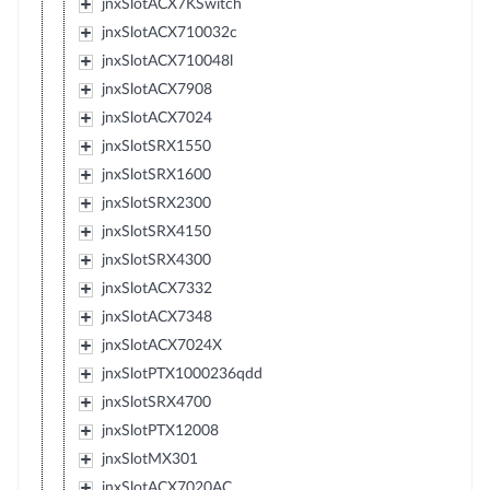
jnxSlotACX7KSwitch
jnxSlotACX710032c
jnxSlotACX710048l
jnxSlotACX7908
jnxSlotACX7024
jnxSlotSRX1550
jnxSlotSRX1600
jnxSlotSRX2300
jnxSlotSRX4150
jnxSlotSRX4300
jnxSlotACX7332
jnxSlotACX7348
jnxSlotACX7024X
jnxSlotPTX1000236qdd
jnxSlotSRX4700
jnxSlotPTX12008
jnxSlotMX301
jnxSlotACX7020AC