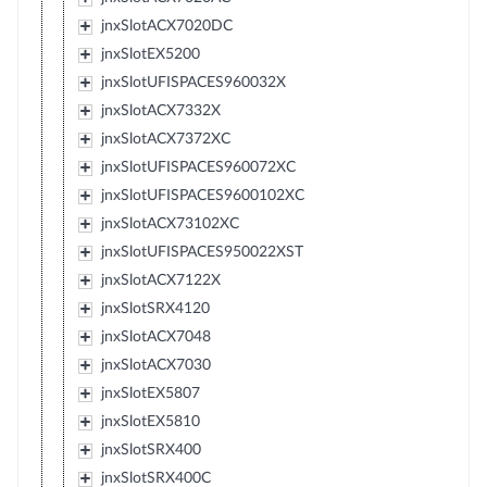
jnxSlotACX7020DC
jnxSlotEX5200
jnxSlotUFISPACES960032X
jnxSlotACX7332X
jnxSlotACX7372XC
jnxSlotUFISPACES960072XC
jnxSlotUFISPACES9600102XC
jnxSlotACX73102XC
jnxSlotUFISPACES950022XST
jnxSlotACX7122X
jnxSlotSRX4120
jnxSlotACX7048
jnxSlotACX7030
jnxSlotEX5807
jnxSlotEX5810
jnxSlotSRX400
jnxSlotSRX400C