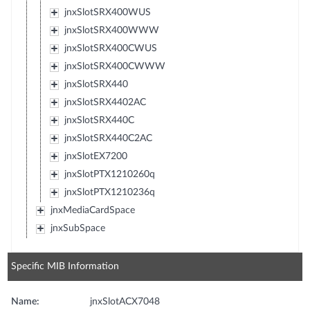
jnxSlotSRX400WUS
jnxSlotSRX400WWW
jnxSlotSRX400CWUS
jnxSlotSRX400CWWW
jnxSlotSRX440
jnxSlotSRX4402AC
jnxSlotSRX440C
jnxSlotSRX440C2AC
jnxSlotEX7200
jnxSlotPTX1210260q
jnxSlotPTX1210236q
jnxMediaCardSpace
jnxSubSpace
Specific MIB Information
Name:
jnxSlotACX7048