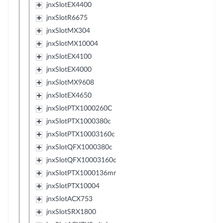
jnxSlotEX4400
jnxSlotR6675
jnxSlotMX304
jnxSlotMX10004
jnxSlotEX4100
jnxSlotEX4000
jnxSlotMX9608
jnxSlotEX4650
jnxSlotPTX1000260C
jnxSlotPTX1000380c
jnxSlotPTX10003160c
jnxSlotQFX1000380c
jnxSlotQFX10003160c
jnxSlotPTX1000136mr
jnxSlotPTX10004
jnxSlotACX753
jnxSlotSRX1800