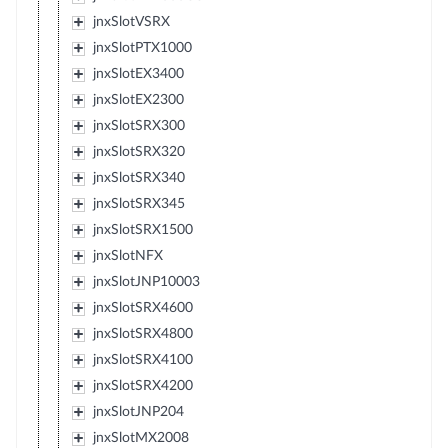
jnxSlotVSRX
jnxSlotPTX1000
jnxSlotEX3400
jnxSlotEX2300
jnxSlotSRX300
jnxSlotSRX320
jnxSlotSRX340
jnxSlotSRX345
jnxSlotSRX1500
jnxSlotNFX
jnxSlotJNP10003
jnxSlotSRX4600
jnxSlotSRX4800
jnxSlotSRX4100
jnxSlotSRX4200
jnxSlotJNP204
jnxSlotMX2008