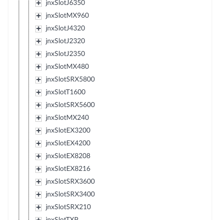
jnxSlotJ6350
jnxSlotMX960
jnxSlotJ4320
jnxSlotJ2320
jnxSlotJ2350
jnxSlotMX480
jnxSlotSRX5800
jnxSlotT1600
jnxSlotSRX5600
jnxSlotMX240
jnxSlotEX3200
jnxSlotEX4200
jnxSlotEX8208
jnxSlotEX8216
jnxSlotSRX3600
jnxSlotSRX3400
jnxSlotSRX210
jnxSlotTXP