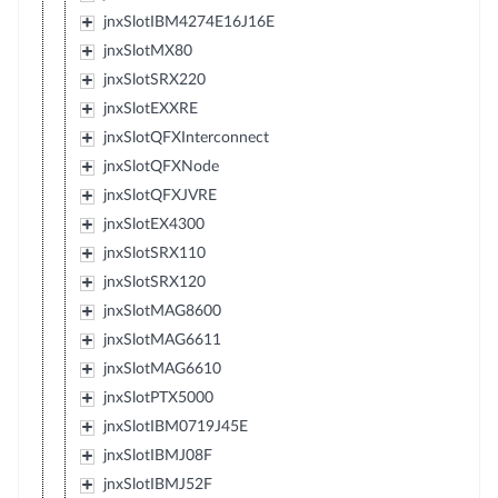
jnxSlotIBM4274E16J16E
jnxSlotMX80
jnxSlotSRX220
jnxSlotEXXRE
jnxSlotQFXInterconnect
jnxSlotQFXNode
jnxSlotQFXJVRE
jnxSlotEX4300
jnxSlotSRX110
jnxSlotSRX120
jnxSlotMAG8600
jnxSlotMAG6611
jnxSlotMAG6610
jnxSlotPTX5000
jnxSlotIBM0719J45E
jnxSlotIBMJ08F
jnxSlotIBMJ52F