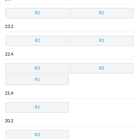
R2
R1
23.2
R2
R1
22.4
R3
R2
R1
21.4
R1
20.2
R3