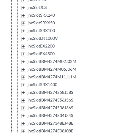
jnxSlotJCS
jnxSlotSRX240
jnxSlotSRX650
jnxSlotSRX100
jnxSlotLN1000V
jnxSlotEX2200
jnxSlotEX4500
jnxSlotIBM4274M02J02M
jnxSlotIBM4274M06J06M
jnxSlotIBM4274M11J11M
jnxSlotSRX1400
jnxSlotIBM4274S58J58S
jnxSlotIBM4274S56J56S
jnxSlotIBM4274S36J36S
jnxSlotIBM4274S34J34S
jnxSlotIBM427348EJ48E
jnxSlotIBM4274E08J08E