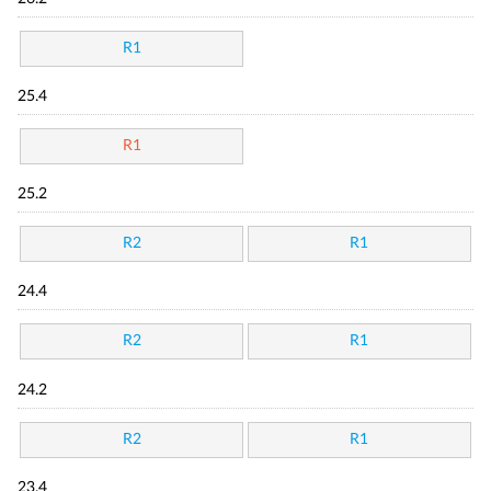
R1
25.4
R1
25.2
R2
R1
24.4
R2
R1
24.2
R2
R1
23.4