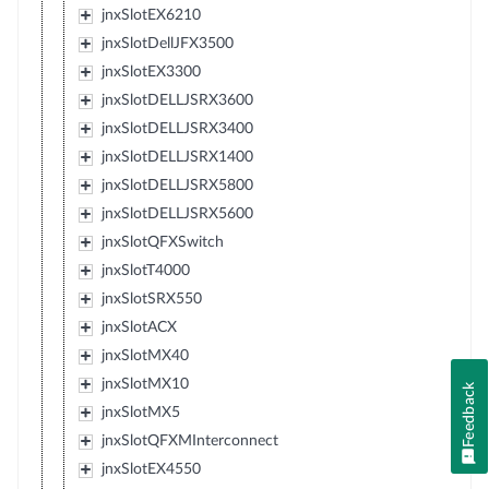
jnxSlotEX6210
jnxSlotDellJFX3500
jnxSlotEX3300
jnxSlotDELLJSRX3600
jnxSlotDELLJSRX3400
jnxSlotDELLJSRX1400
jnxSlotDELLJSRX5800
jnxSlotDELLJSRX5600
jnxSlotQFXSwitch
jnxSlotT4000
jnxSlotSRX550
jnxSlotACX
jnxSlotMX40
jnxSlotMX10
Feedback
jnxSlotMX5
jnxSlotQFXMInterconnect
jnxSlotEX4550