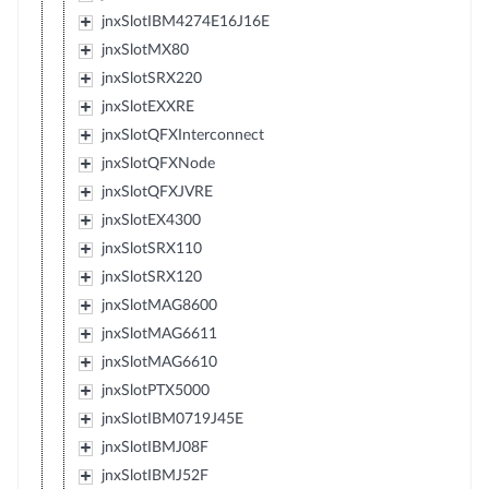
jnxSlotIBM4274E16J16E
jnxSlotMX80
jnxSlotSRX220
jnxSlotEXXRE
jnxSlotQFXInterconnect
jnxSlotQFXNode
jnxSlotQFXJVRE
jnxSlotEX4300
jnxSlotSRX110
jnxSlotSRX120
jnxSlotMAG8600
jnxSlotMAG6611
jnxSlotMAG6610
jnxSlotPTX5000
jnxSlotIBM0719J45E
jnxSlotIBMJ08F
jnxSlotIBMJ52F