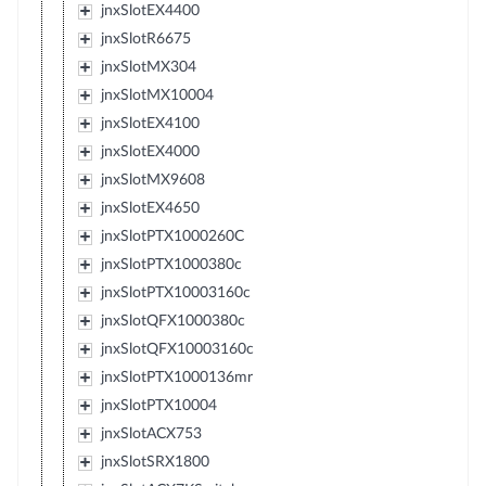
jnxSlotEX4400
jnxSlotR6675
jnxSlotMX304
jnxSlotMX10004
jnxSlotEX4100
jnxSlotEX4000
jnxSlotMX9608
jnxSlotEX4650
jnxSlotPTX1000260C
jnxSlotPTX1000380c
jnxSlotPTX10003160c
jnxSlotQFX1000380c
jnxSlotQFX10003160c
jnxSlotPTX1000136mr
jnxSlotPTX10004
jnxSlotACX753
jnxSlotSRX1800