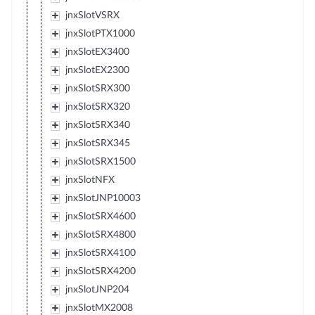
jnxSlotVSRX
jnxSlotPTX1000
jnxSlotEX3400
jnxSlotEX2300
jnxSlotSRX300
jnxSlotSRX320
jnxSlotSRX340
jnxSlotSRX345
jnxSlotSRX1500
jnxSlotNFX
jnxSlotJNP10003
jnxSlotSRX4600
jnxSlotSRX4800
jnxSlotSRX4100
jnxSlotSRX4200
jnxSlotJNP204
jnxSlotMX2008