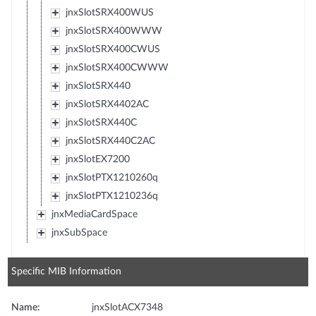
jnxSlotSRX400WUS
jnxSlotSRX400WWW
jnxSlotSRX400CWUS
jnxSlotSRX400CWWW
jnxSlotSRX440
jnxSlotSRX4402AC
jnxSlotSRX440C
jnxSlotSRX440C2AC
jnxSlotEX7200
jnxSlotPTX1210260q
jnxSlotPTX1210236q
jnxMediaCardSpace
jnxSubSpace
Specific MIB Information
Name:
jnxSlotACX7348