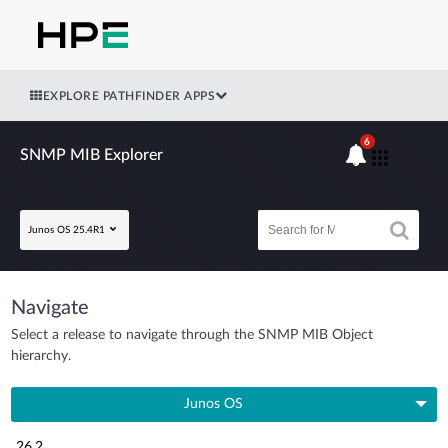
EXPLORE PATHFINDER APPS
6
SNMP MIB Explorer
Junos OS 25.4R1
Navigate
Select a release to navigate through the SNMP MIB Object
hierarchy.
Junos OS
26.2