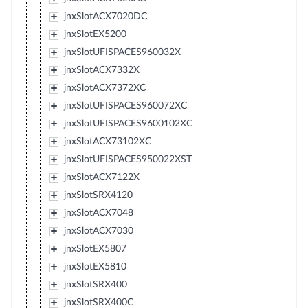
jnxSlotACX7020DC
jnxSlotEX5200
jnxSlotUFISPACES960032X
jnxSlotACX7332X
jnxSlotACX7372XC
jnxSlotUFISPACES960072XC
jnxSlotUFISPACES9600102XC
jnxSlotACX73102XC
jnxSlotUFISPACES950022XST
jnxSlotACX7122X
jnxSlotSRX4120
jnxSlotACX7048
jnxSlotACX7030
jnxSlotEX5807
jnxSlotEX5810
jnxSlotSRX400
jnxSlotSRX400C