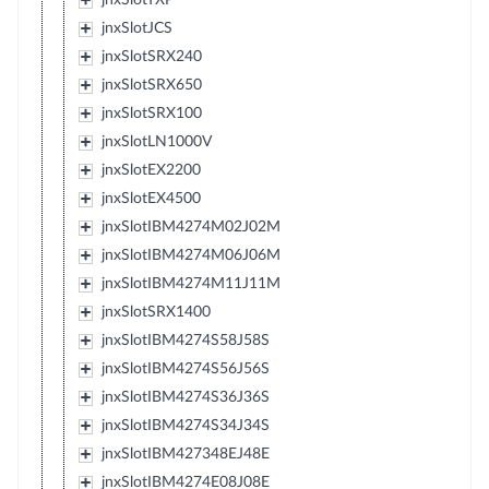
jnxSlotJCS
jnxSlotSRX240
jnxSlotSRX650
jnxSlotSRX100
jnxSlotLN1000V
jnxSlotEX2200
jnxSlotEX4500
jnxSlotIBM4274M02J02M
jnxSlotIBM4274M06J06M
jnxSlotIBM4274M11J11M
jnxSlotSRX1400
jnxSlotIBM4274S58J58S
jnxSlotIBM4274S56J56S
jnxSlotIBM4274S36J36S
jnxSlotIBM4274S34J34S
jnxSlotIBM427348EJ48E
jnxSlotIBM4274E08J08E