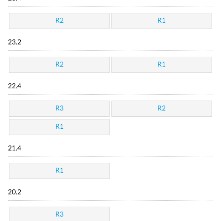
R2
R1
23.2
R2
R1
22.4
R3
R2
R1
21.4
R1
20.2
R3