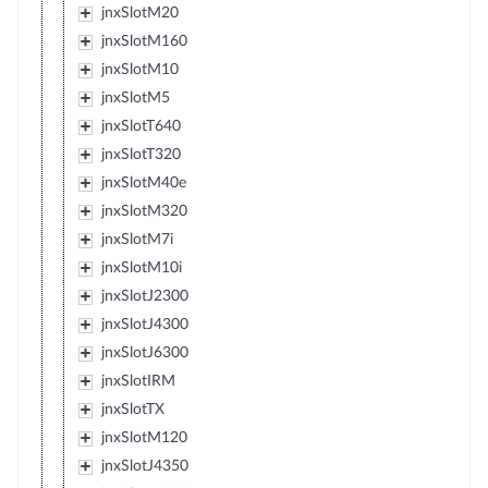
jnxSlotM20
jnxSlotM160
jnxSlotM10
jnxSlotM5
jnxSlotT640
jnxSlotT320
jnxSlotM40e
jnxSlotM320
jnxSlotM7i
jnxSlotM10i
jnxSlotJ2300
jnxSlotJ4300
jnxSlotJ6300
jnxSlotIRM
jnxSlotTX
jnxSlotM120
jnxSlotJ4350