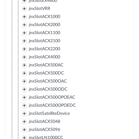
jnxSlotEX4600
jnxSlotVRR
jnxSlotACX1000
jnxSlotACX2000
jnxSlotACX1100
jnxSlotACX2100
jnxSlotACX2200
jnxSlotACX4000
jnxSlotACX500AC
jnxSlotACX500DC
jnxSlotACX500OAC
jnxSlotACX500ODC
jnxSlotACX500OPOEAC
jnxSlotACX500OPOEDC
jnxSlotSatelliteDevice
jnxSlotACX5048
jnxSlotACX5096
jnxSlotLN1000CC