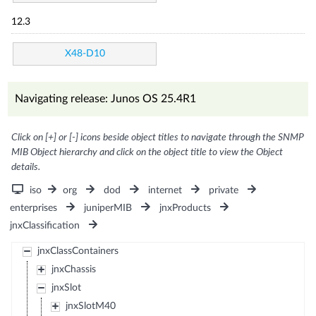
12.3
X48-D10
Navigating release: Junos OS 25.4R1
Click on [+] or [-] icons beside object titles to navigate through the SNMP
MIB Object hierarchy and click on the object title to view the Object
details.
iso
org
dod
internet
private
enterprises
juniperMIB
jnxProducts
jnxClassification
jnxClassContainers
jnxChassis
jnxSlot
jnxSlotM40