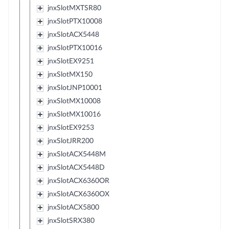
jnxSlotMXTSR80
jnxSlotPTX10008
jnxSlotACX5448
jnxSlotPTX10016
jnxSlotEX9251
jnxSlotMX150
jnxSlotJNP10001
jnxSlotMX10008
jnxSlotMX10016
jnxSlotEX9253
jnxSlotJRR200
jnxSlotACX5448M
jnxSlotACX5448D
jnxSlotACX6360OR
jnxSlotACX6360OX
jnxSlotACX5800
jnxSlotSRX380