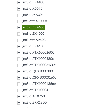
jnxSlotEX4400
jnxSlotR6675
jnxSlotMX304
jnxSlotMX10004
jnxSlotEX4100
jnxSlotEX4000
jnxSlotMX9608
jnxSlotEX4650
jnxSlotPTX1000260C
jnxSlotPTX1000380c
jnxSlotPTX10003160c
jnxSlotQFX1000380c
jnxSlotQFX10003160c
jnxSlotPTX1000136mr
jnxSlotPTX10004
jnxSlotACX753
jnxSlotSRX1800