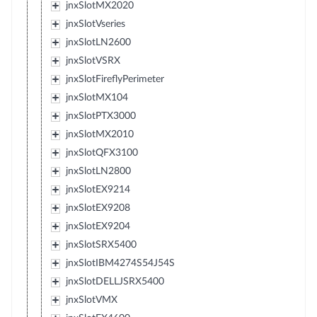
jnxSlotMX2020
jnxSlotVseries
jnxSlotLN2600
jnxSlotVSRX
jnxSlotFireflyPerimeter
jnxSlotMX104
jnxSlotPTX3000
jnxSlotMX2010
jnxSlotQFX3100
jnxSlotLN2800
jnxSlotEX9214
jnxSlotEX9208
jnxSlotEX9204
jnxSlotSRX5400
jnxSlotIBM4274S54J54S
jnxSlotDELLJSRX5400
jnxSlotVMX