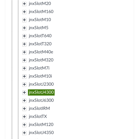
jnxSlotM20
jnxSlotM160
jnxSlotM10
jnxSlotM5
jnxSlotT640
jnxSlotT320
jnxSlotM40e
jnxSlotM320
jnxSlotM7i
jnxSlotM10i
jnxSlotJ2300
jnxSlotJ4300
jnxSlotJ6300
jnxSlotIRM
jnxSlotTX
jnxSlotM120
jnxSlotJ4350