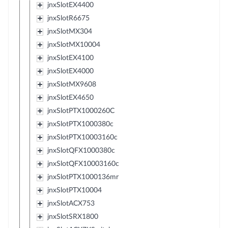
jnxSlotEX4400
jnxSlotR6675
jnxSlotMX304
jnxSlotMX10004
jnxSlotEX4100
jnxSlotEX4000
jnxSlotMX9608
jnxSlotEX4650
jnxSlotPTX1000260C
jnxSlotPTX1000380c
jnxSlotPTX10003160c
jnxSlotQFX1000380c
jnxSlotQFX10003160c
jnxSlotPTX1000136mr
jnxSlotPTX10004
jnxSlotACX753
jnxSlotSRX1800