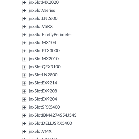
jnxSlotMX2020
jnxSlotVseries
jnxSlotLN2600
jnxSlotVSRX
jnxSlotFireflyPerimeter
jnxSlotMX104
jnxSlotPTX3000
jnxSlotMX2010
jnxSlotQFX3100
jnxSlotLN2800
jnxSlotEX9214
jnxSlotEX9208
jnxSlotEX9204
jnxSlotSRX5400
jnxSlotIBM4274S54J54S
jnxSlotDELLJSRX5400
jnxSlotVMX