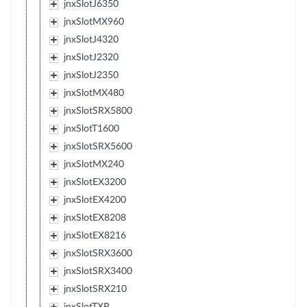
jnxSlotJ6350
jnxSlotMX960
jnxSlotJ4320
jnxSlotJ2320
jnxSlotJ2350
jnxSlotMX480
jnxSlotSRX5800
jnxSlotT1600
jnxSlotSRX5600
jnxSlotMX240
jnxSlotEX3200
jnxSlotEX4200
jnxSlotEX8208
jnxSlotEX8216
jnxSlotSRX3600
jnxSlotSRX3400
jnxSlotSRX210
jnxSlotTXP