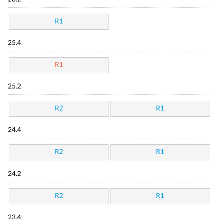
R1
25.4
R1
25.2
R2
R1
24.4
R2
R1
24.2
R2
R1
23.4