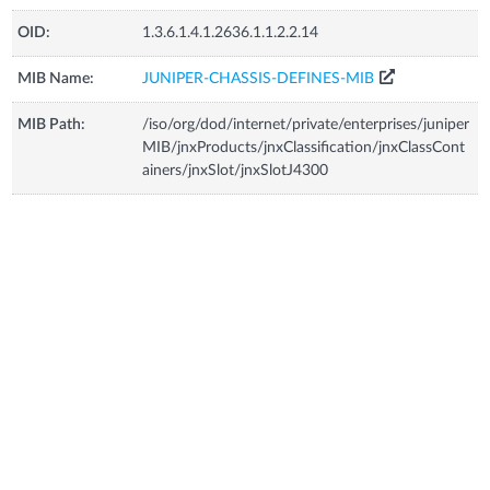
OID:
1.3.6.1.4.1.2636.1.1.2.2.14
MIB Name:
JUNIPER-CHASSIS-DEFINES-MIB
MIB Path:
/iso/org/dod/internet/private/enterprises/juniper
MIB/jnxProducts/jnxClassification/jnxClassCont
ainers/jnxSlot/jnxSlotJ4300