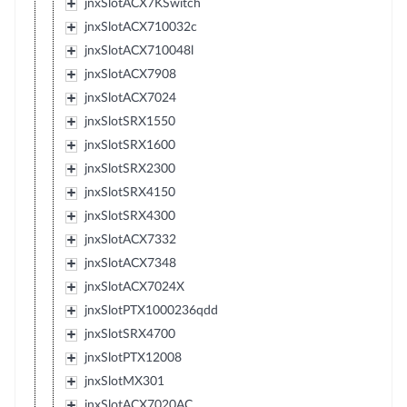
jnxSlotACX7KSwitch
jnxSlotACX710032c
jnxSlotACX710048l
jnxSlotACX7908
jnxSlotACX7024
jnxSlotSRX1550
jnxSlotSRX1600
jnxSlotSRX2300
jnxSlotSRX4150
jnxSlotSRX4300
jnxSlotACX7332
jnxSlotACX7348
jnxSlotACX7024X
jnxSlotPTX1000236qdd
jnxSlotSRX4700
jnxSlotPTX12008
jnxSlotMX301
jnxSlotACX7020AC