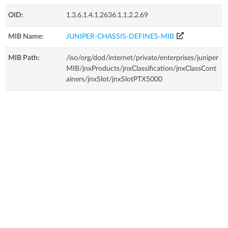
OID:
1.3.6.1.4.1.2636.1.1.2.2.69
MIB Name:
JUNIPER-CHASSIS-DEFINES-MIB
MIB Path:
/iso/org/dod/internet/private/enterprises/juniper
MIB/jnxProducts/jnxClassification/jnxClassCont
ainers/jnxSlot/jnxSlotPTX5000