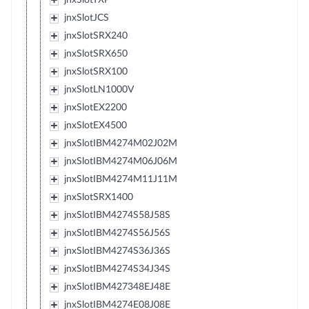
jnxSlotJCS
jnxSlotSRX240
jnxSlotSRX650
jnxSlotSRX100
jnxSlotLN1000V
jnxSlotEX2200
jnxSlotEX4500
jnxSlotIBM4274M02J02M
jnxSlotIBM4274M06J06M
jnxSlotIBM4274M11J11M
jnxSlotSRX1400
jnxSlotIBM4274S58J58S
jnxSlotIBM4274S56J56S
jnxSlotIBM4274S36J36S
jnxSlotIBM4274S34J34S
jnxSlotIBM427348EJ48E
jnxSlotIBM4274E08J08E