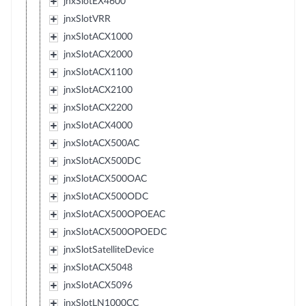
jnxSlotEX4600
jnxSlotVRR
jnxSlotACX1000
jnxSlotACX2000
jnxSlotACX1100
jnxSlotACX2100
jnxSlotACX2200
jnxSlotACX4000
jnxSlotACX500AC
jnxSlotACX500DC
jnxSlotACX500OAC
jnxSlotACX500ODC
jnxSlotACX500OPOEAC
jnxSlotACX500OPOEDC
jnxSlotSatelliteDevice
jnxSlotACX5048
jnxSlotACX5096
jnxSlotLN1000CC