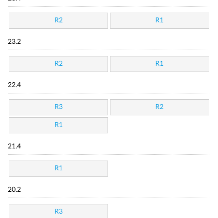
R2
R1
23.2
R2
R1
22.4
R3
R2
R1
21.4
R1
20.2
R3