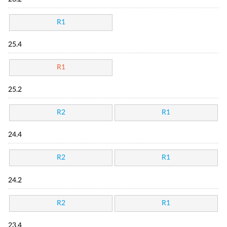
R1
25.4
R1
25.2
R2
R1
24.4
R2
R1
24.2
R2
R1
23.4