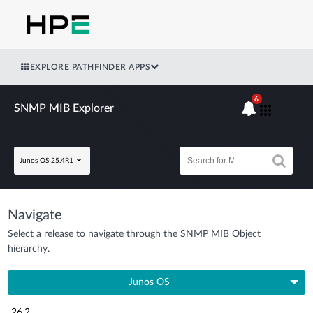
EXPLORE PATHFINDER APPS
6
SNMP MIB Explorer
Junos OS 25.4R1
Navigate
Select a release to navigate through the SNMP MIB Object
hierarchy.
Junos OS
26.2