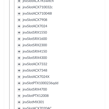
jnxSlotACX7KSwitch
jnxSlotACX710032c
jnxSlotACX710048l
jnxSlotACX7908
jnxSlotACX7024
jnxSlotSRX1550
jnxSlotSRX1600
jnxSlotSRX2300
jnxSlotSRX4150
jnxSlotSRX4300
jnxSlotACX7332
jnxSlotACX7348
jnxSlotACX7024X
jnxSlotPTX1000236qdd
jnxSlotSRX4700
jnxSlotPTX12008
jnxSlotMX301
jnxSlotACX7020AC