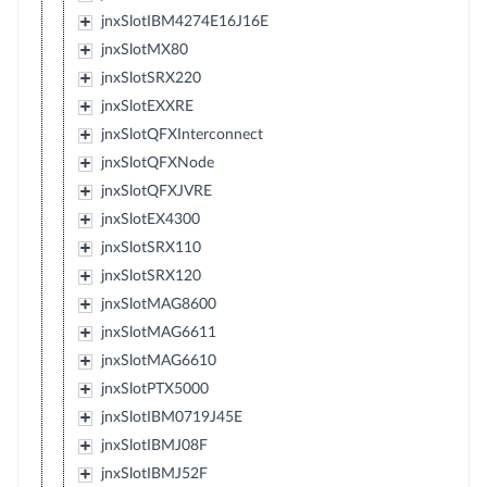
jnxSlotIBM4274E16J16E
jnxSlotMX80
jnxSlotSRX220
jnxSlotEXXRE
jnxSlotQFXInterconnect
jnxSlotQFXNode
jnxSlotQFXJVRE
jnxSlotEX4300
jnxSlotSRX110
jnxSlotSRX120
jnxSlotMAG8600
jnxSlotMAG6611
jnxSlotMAG6610
jnxSlotPTX5000
jnxSlotIBM0719J45E
jnxSlotIBMJ08F
jnxSlotIBMJ52F