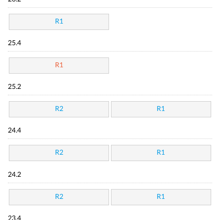
R1
25.4
R1
25.2
R2
R1
24.4
R2
R1
24.2
R2
R1
23.4