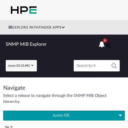
EXPLORE PATHFINDER APPS
6
SNMP MIB Explorer
Junos OS 25.4R1
Navigate
Select a release to navigate through the SNMP MIB Object
hierarchy.
Junos OS
26.2