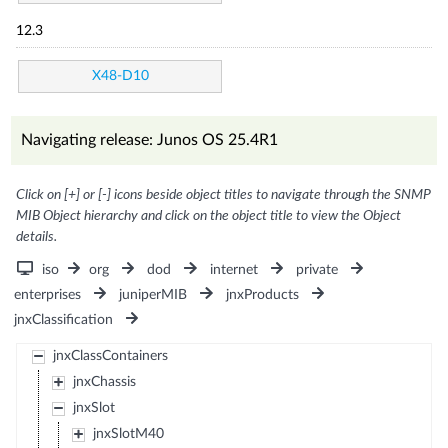
12.3
X48-D10
Navigating release: Junos OS 25.4R1
Click on [+] or [-] icons beside object titles to navigate through the SNMP
MIB Object hierarchy and click on the object title to view the Object
details.
iso
org
dod
internet
private
enterprises
juniperMIB
jnxProducts
jnxClassification
jnxClassContainers
jnxChassis
jnxSlot
jnxSlotM40