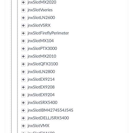
jnxSlotMX2020
jnxSlotVseries
jnxSlotLN2600
jnxSlotVSRX
jnxSlotFireflyPerimeter
jnxSlotMX104
jnxSlotPTX3000
jnxSlotMX2010
jnxSlotQFX3100
jnxSlotLN2800
jnxSlotEX9214
jnxSlotEX9208
jnxSlotEX9204
jnxSlotSRX5400
jnxSlotIBM4274S54J54S
jnxSlotDELLJSRX5400
jnxSlotVMX