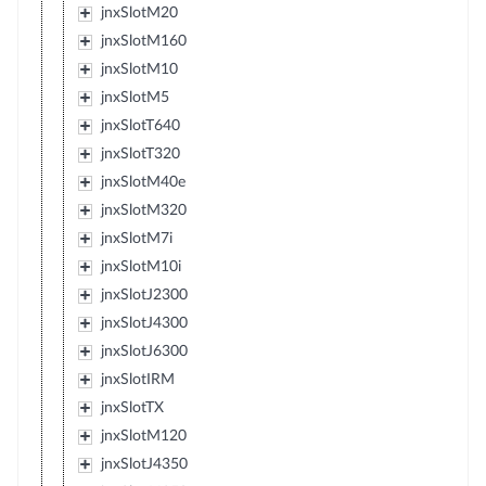
jnxSlotM20
jnxSlotM160
jnxSlotM10
jnxSlotM5
jnxSlotT640
jnxSlotT320
jnxSlotM40e
jnxSlotM320
jnxSlotM7i
jnxSlotM10i
jnxSlotJ2300
jnxSlotJ4300
jnxSlotJ6300
jnxSlotIRM
jnxSlotTX
jnxSlotM120
jnxSlotJ4350