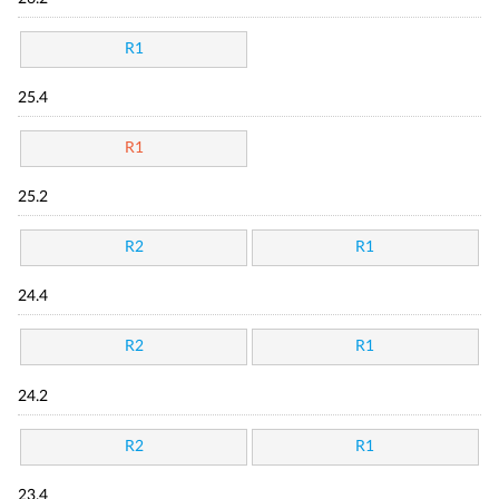
R1
25.4
R1
25.2
R2
R1
24.4
R2
R1
24.2
R2
R1
23.4