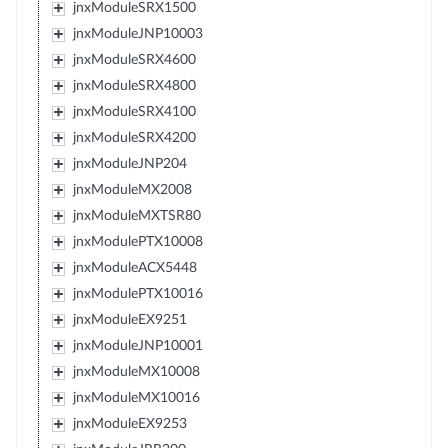
jnxModuleSRX1500
jnxModuleJNP10003
jnxModuleSRX4600
jnxModuleSRX4800
jnxModuleSRX4100
jnxModuleSRX4200
jnxModuleJNP204
jnxModuleMX2008
jnxModuleMXTSR80
jnxModulePTX10008
jnxModuleACX5448
jnxModulePTX10016
jnxModuleEX9251
jnxModuleJNP10001
jnxModuleMX10008
jnxModuleMX10016
jnxModuleEX9253