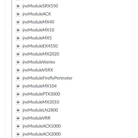
jnxModuleSRX550
jnxModuleACX
jnxModuleMX40
jnxModuleMX10
jnxModuleMX5
jnxModuleEX4550
jnxModuleMX2020
jnxModuleVseries
jnxModuleVSRX
jnxModuleFireflyPerimeter
jnxModuleMX104
jnxModulePTX3000
jnxModuleMX2010
jnxModuleLN2800
jnxModuleVRR
jnxModuleACX1000
jnxModuleACX2000