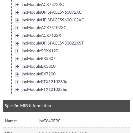
jnxModuleACX7372XC
jnxModuleUFISPACES960072XC
jnxModuleUFISPACES9600102XC
jnxModuleACX73102XC
jnxModuleACX7122X
jnxModuleUFISPACES950022XST
jnxModuleSRX4120
jnxModuleEX5807
jnxModuleEX5810
jnxModuleEX7200
jnxModulePTX1210260q
jnxModulePTX1210236q
Specific MIB Information
Name:
jnxT640FPC