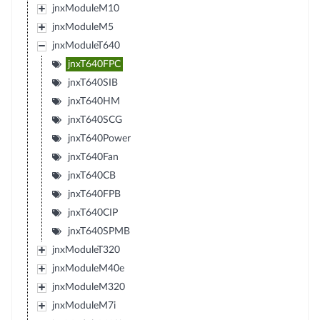
jnxModuleM10
jnxModuleM5
jnxModuleT640
jnxT640FPC
jnxT640SIB
jnxT640HM
jnxT640SCG
jnxT640Power
jnxT640Fan
jnxT640CB
jnxT640FPB
jnxT640CIP
jnxT640SPMB
jnxModuleT320
jnxModuleM40e
jnxModuleM320
jnxModuleM7i