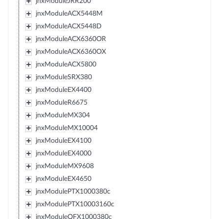
jnxModuleJRR200
jnxModuleACX5448M
jnxModuleACX5448D
jnxModuleACX6360OR
jnxModuleACX6360OX
jnxModuleACX5800
jnxModuleSRX380
jnxModuleEX4400
jnxModuleR6675
jnxModuleMX304
jnxModuleMX10004
jnxModuleEX4100
jnxModuleEX4000
jnxModuleMX9608
jnxModuleEX4650
jnxModulePTX1000380c
jnxModulePTX10003160c
jnxModuleQFX1000380c