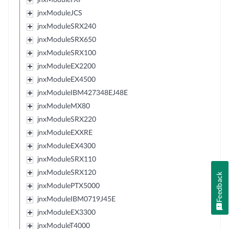
jnxModuleJCS
jnxModuleSRX240
jnxModuleSRX650
jnxModuleSRX100
jnxModuleEX2200
jnxModuleEX4500
jnxModuleIBM427348EJ48E
jnxModuleMX80
jnxModuleSRX220
jnxModuleEXXRE
jnxModuleEX4300
jnxModuleSRX110
jnxModuleSRX120
Feedback
jnxModulePTX5000
jnxModuleIBM0719J45E
jnxModuleEX3300
jnxModuleT4000