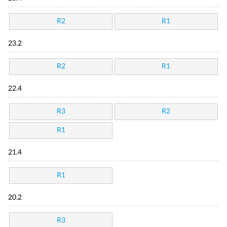
R2
R1
23.2
R2
R1
22.4
R3
R2
R1
21.4
R1
20.2
R3