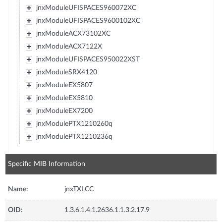
jnxModuleUFISPACES960072XC
jnxModuleUFISPACES9600102XC
jnxModuleACX73102XC
jnxModuleACX7122X
jnxModuleUFISPACES950022XST
jnxModuleSRX4120
jnxModuleEX5807
jnxModuleEX5810
jnxModuleEX7200
jnxModulePTX1210260q
jnxModulePTX1210236q
Specific MIB Information
Name:
jnxTXLCC
OID:
1.3.6.1.4.1.2636.1.1.3.2.17.9