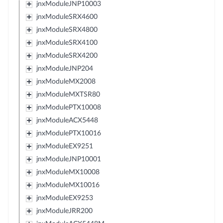
jnxModuleJNP10003
jnxModuleSRX4600
jnxModuleSRX4800
jnxModuleSRX4100
jnxModuleSRX4200
jnxModuleJNP204
jnxModuleMX2008
jnxModuleMXTSR80
jnxModulePTX10008
jnxModuleACX5448
jnxModulePTX10016
jnxModuleEX9251
jnxModuleJNP10001
jnxModuleMX10008
jnxModuleMX10016
jnxModuleEX9253
jnxModuleJRR200