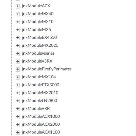
jnxModuleACX
jnxModuleMX40
jnxModuleMX10
jnxModuleMX5
jnxModuleEX4550
jnxModuleMX2020
jnxModuleVseries
jnxModuleVSRX
jnxModuleFireflyPerimeter
jnxModuleMX104
jnxModulePTX3000
jnxModuleMX2010
jnxModuleLN2800
jnxModuleVRR
jnxModuleACX1000
jnxModuleACX2000
jnxModuleACX1100