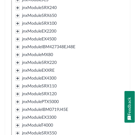
jnxModuleSRX240
jnxModuleSRX650
jnxModuleSRX100
jnxModuleEX2200
jnxModuleEX4500
jnxModuleIBM427348EJ48E
jnxModuleMX80
jnxModuleSRX220
jnxModuleEXXRE
jnxModuleEX4300
jnxModuleSRX110
jnxModuleSRX120
Feedback
jnxModulePTX5000
jnxModuleIBM0719J45E
jnxModuleEX3300
jnxModuleT4000
jnxModuleSRX550