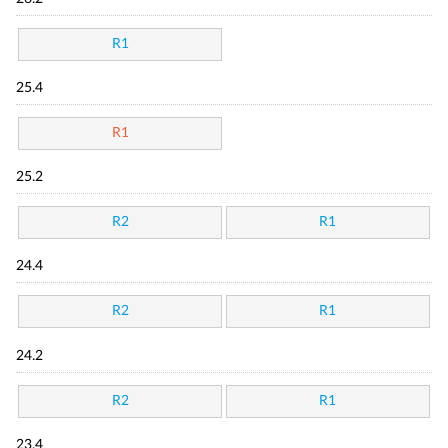
R1
25.4
R1
25.2
R2
R1
24.4
R2
R1
24.2
R2
R1
23.4