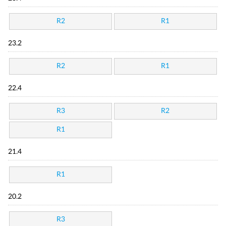
R2
R1
23.2
R2
R1
22.4
R3
R2
R1
21.4
R1
20.2
R3