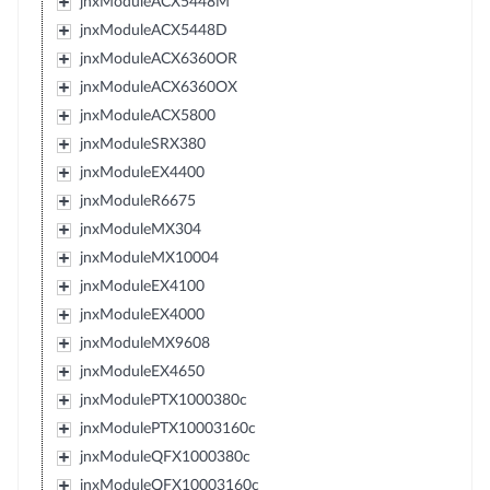
jnxModuleACX5448M
jnxModuleACX5448D
jnxModuleACX6360OR
jnxModuleACX6360OX
jnxModuleACX5800
jnxModuleSRX380
jnxModuleEX4400
jnxModuleR6675
jnxModuleMX304
jnxModuleMX10004
jnxModuleEX4100
jnxModuleEX4000
jnxModuleMX9608
jnxModuleEX4650
jnxModulePTX1000380c
jnxModulePTX10003160c
jnxModuleQFX1000380c
jnxModuleQFX10003160c