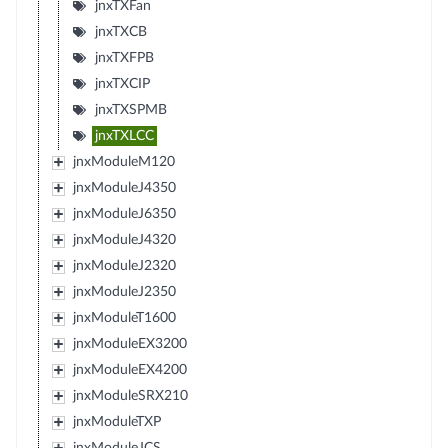
jnxTXFan
jnxTXCB
jnxTXFPB
jnxTXCIP
jnxTXSPMB
jnxTXLCC
jnxModuleM120
jnxModuleJ4350
jnxModuleJ6350
jnxModuleJ4320
jnxModuleJ2320
jnxModuleJ2350
jnxModuleT1600
jnxModuleEX3200
jnxModuleEX4200
jnxModuleSRX210
jnxModuleTXP
jnxModuleJCS