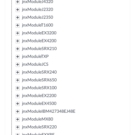
jnxModuleJ4320
jnxModuleJ2320
jnxModuleJ2350
jnxModuleT1600
jnxModuleEX3200
jnxModuleEX4200
jnxModuleSRX210
jnxModuleTXP
jnxModuleJCS
jnxModuleSRX240
jnxModuleSRX650
jnxModuleSRX100
jnxModuleEX2200
jnxModuleEX4500
jnxModuleIBM427348EJ48E
jnxModuleMX80
jnxModuleSRX220
jnxModuleEXXRE