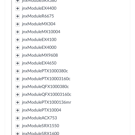
jnxModuleSRX380
jnxModuleEX4400
jnxModuleR6675
jnxModuleMX304
jnxModuleMX10004
jnxModuleEX4100
jnxModuleEX4000
jnxModuleMX9608
jnxModuleEX4650
jnxModulePTX1000380c
jnxModulePTX10003160c
jnxModuleQFX1000380c
jnxModuleQFX10003160c
jnxModulePTX1000136mr
jnxModulePTX10004
jnxModuleACX753
jnxModuleSRX1550
jnxModuleSRX1600