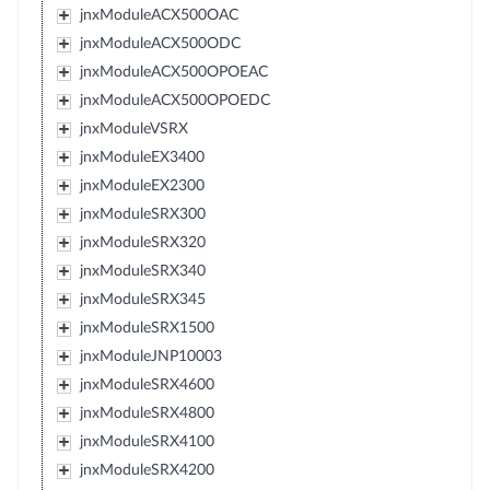
jnxModuleACX500OAC
jnxModuleACX500ODC
jnxModuleACX500OPOEAC
jnxModuleACX500OPOEDC
jnxModuleVSRX
jnxModuleEX3400
jnxModuleEX2300
jnxModuleSRX300
jnxModuleSRX320
jnxModuleSRX340
jnxModuleSRX345
jnxModuleSRX1500
jnxModuleJNP10003
jnxModuleSRX4600
jnxModuleSRX4800
jnxModuleSRX4100
jnxModuleSRX4200