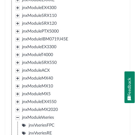
jnxModuleEX4300
jnxModuleSRX110
jnxModuleSRX120
jnxModulePTX5000
jnxModuleIBM0719J45E
jnxModuleEX3300
jnxModuleT4000
jnxModuleSRX550
jnxModuleACX
jnxModuleMX40
Feedback
jnxModuleMX10
jnxModuleMX5
jnxModuleEX4550
jnxModuleMX2020
jnxModuleVseries
jnxVseriesFPC
jnxVseriesRE