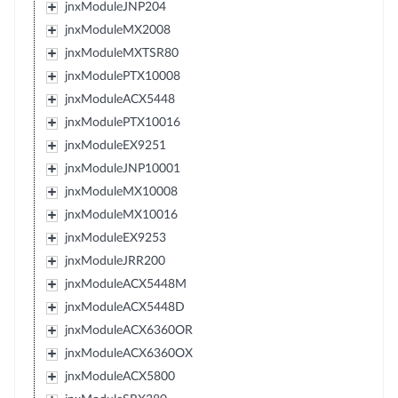
jnxModuleJNP204
jnxModuleMX2008
jnxModuleMXTSR80
jnxModulePTX10008
jnxModuleACX5448
jnxModulePTX10016
jnxModuleEX9251
jnxModuleJNP10001
jnxModuleMX10008
jnxModuleMX10016
jnxModuleEX9253
jnxModuleJRR200
jnxModuleACX5448M
jnxModuleACX5448D
jnxModuleACX6360OR
jnxModuleACX6360OX
jnxModuleACX5800