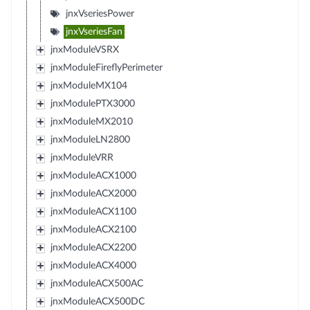
jnxVseriesPower
jnxVseriesFan
jnxModuleVSRX
jnxModuleFireflyPerimeter
jnxModuleMX104
jnxModulePTX3000
jnxModuleMX2010
jnxModuleLN2800
jnxModuleVRR
jnxModuleACX1000
jnxModuleACX2000
jnxModuleACX1100
jnxModuleACX2100
jnxModuleACX2200
jnxModuleACX4000
jnxModuleACX500AC
jnxModuleACX500DC