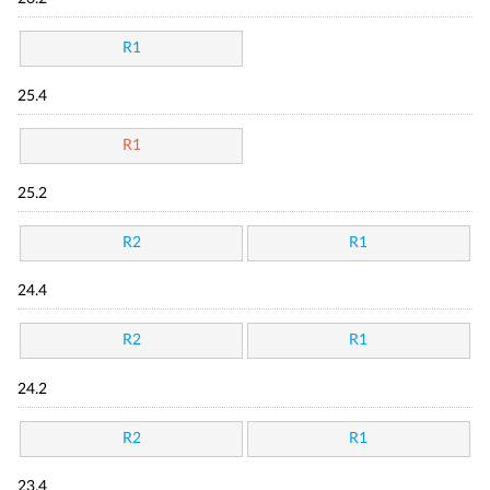
R1
25.4
R1
25.2
R2
R1
24.4
R2
R1
24.2
R2
R1
23.4