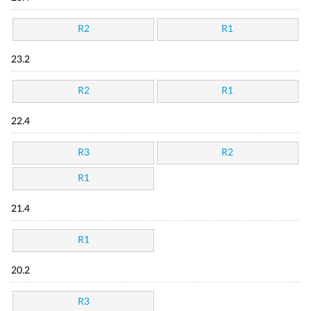
R2
R1
23.2
R2
R1
22.4
R3
R2
R1
21.4
R1
20.2
R3