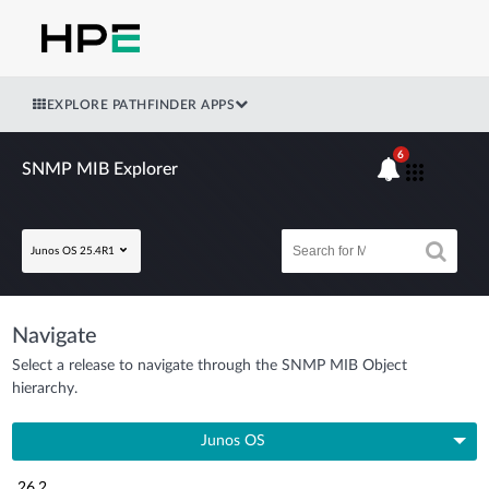
EXPLORE PATHFINDER APPS
6
SNMP MIB Explorer
Junos OS 25.4R1
Navigate
Select a release to navigate through the SNMP MIB Object
hierarchy.
Junos OS
26.2