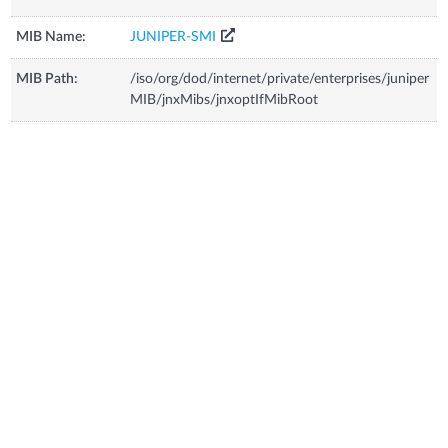
MIB Name:
JUNIPER-SMI
MIB Path:
/iso/org/dod/internet/private/enterprises/juniper
MIB/jnxMibs/jnxoptIfMibRoot